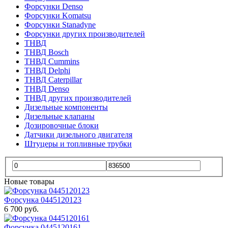
Форсунки Denso
Форсунки Komatsu
Форсунки Stanadyne
Форсунки других производителей
ТНВД
ТНВД Bosch
ТНВД Cummins
ТНВД Delphi
ТНВД Caterpillar
ТНВД Denso
ТНВД других производителей
Дизельные компоненты
Дизельные клапаны
Дозировочные блоки
Датчики дизельного двигателя
Штуцеры и топливные трубки
Новые товары
Форсунка 0445120123
6 700 руб.
Форсунка 0445120161