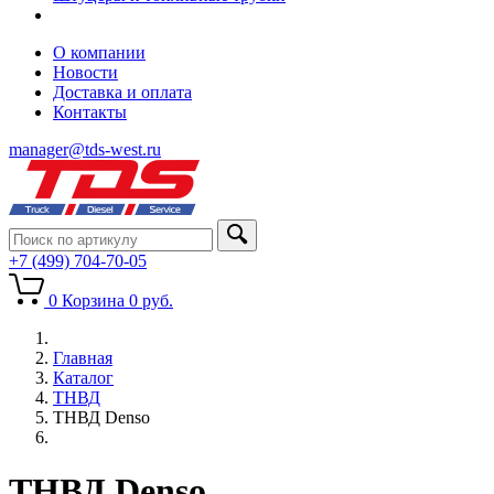
О компании
Новости
Доставка и оплата
Контакты
manager@tds-west.ru
+7 (499) 704-70-05
0
Корзина
0
руб.
Главная
Каталог
ТНВД
ТНВД Denso
ТНВД Denso