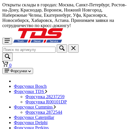
Открыты склады в городах: Москва, Санкт-Петербург, Ростов-
на-Дону, Краснодар, Воронеж, Нижний Новгород,
Набережные Челны, Екатеринбург, Уфа, Красноярск,
Новосибирск, Хабаровск, Астана. Принимаем заявки на
сотрудничество по кросс-докингу!
0
Форсунки
Форсунки Bosch
Форсунки TDS
Форсунка 28237259
Форсунка R00101DP
Форсунки Cummins
Форсунка 2872544
Форсунки Caterpillar
Форсунки Delphi
Форсунки Perkins