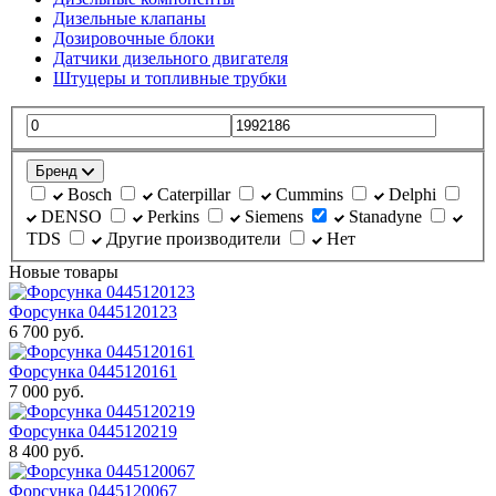
Дизельные клапаны
Дозировочные блоки
Датчики дизельного двигателя
Штуцеры и топливные трубки
Бренд
Bosch
Caterpillar
Cummins
Delphi
DENSO
Perkins
Siemens
Stanadyne
TDS
Другие производители
Нет
Новые товары
Форсунка 0445120123
6 700 руб.
Форсунка 0445120161
7 000 руб.
Форсунка 0445120219
8 400 руб.
Форсунка 0445120067