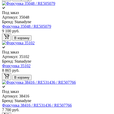
Под заказ
Артикул:
35048
Бренд:
Stanadyne
Форсунка 35048 / RE505079
9 100 руб.
В корзину
Под заказ
Артикул:
35102
Бренд:
Stanadyne
Форсунка 35102
8 865 руб.
В корзину
Под заказ
Артикул:
38416
Бренд:
Stanadyne
Форсунка 38416 / RE531436 / RE507766
7 700 руб.