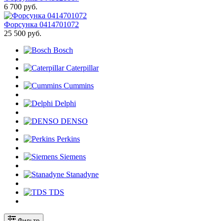
6 700 руб.
Форсунка 0414701072
25 500 руб.
Bosch
Caterpillar
Cummins
Delphi
DENSO
Perkins
Siemens
Stanadyne
TDS
Фильтр