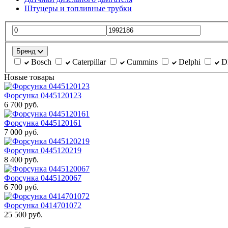
Штуцеры и топливные трубки
Бренд
Bosch
Caterpillar
Cummins
Delphi
D
Новые товары
Форсунка 0445120123
6 700 руб.
Форсунка 0445120161
7 000 руб.
Форсунка 0445120219
8 400 руб.
Форсунка 0445120067
6 700 руб.
Форсунка 0414701072
25 500 руб.