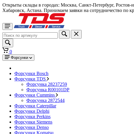
Открыты склады в городах: Москва, Санкт-Петербург, Ростов-
Хабаровск, Астана. Принимаем заявки на сотрудничество по к
0
Форсунки
Форсунки Bosch
Форсунки TDS
Форсунка 28237259
Форсунка R00101DP
Форсунки Cummins
Форсунка 2872544
Форсунки Caterpillar
Форсунки Delphi
Форсунки Perkins
Форсунки Siemens
Форсунки Denso
Форсунки Komatsu