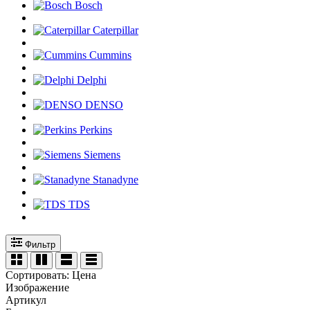
Bosch
Caterpillar
Cummins
Delphi
DENSO
Perkins
Siemens
Stanadyne
TDS
Фильтр
Сортировать:
Цена
Изображение
Артикул