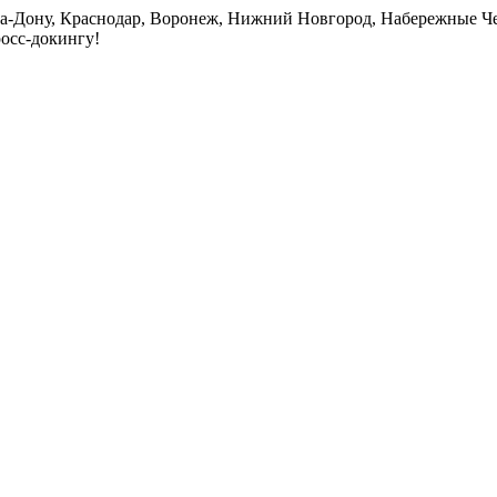
на-Дону, Краснодар, Воронеж, Нижний Новгород, Набережные Че
росс-докингу!