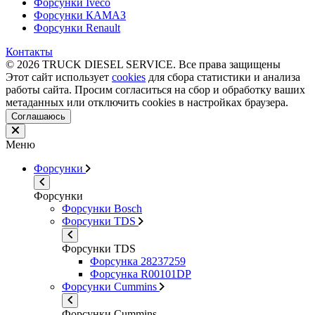
Форсунки Iveco
Форсунки КАМАЗ
Форсунки Renault
Контакты
© 2026 TRUCK DIESEL SERVICE. Все права защищены
Этот сайт использует
cookies
для сбора статистики и анализа
работы сайта. Просим согласиться на сбор и обработку ваших
метаданных или отключить cookies в настройках браузера.
Соглашаюсь
Меню
Форсунки
Форсунки
Форсунки Bosch
Форсунки TDS
Форсунки TDS
Форсунка 28237259
Форсунка R00101DP
Форсунки Cummins
Форсунки Cummins