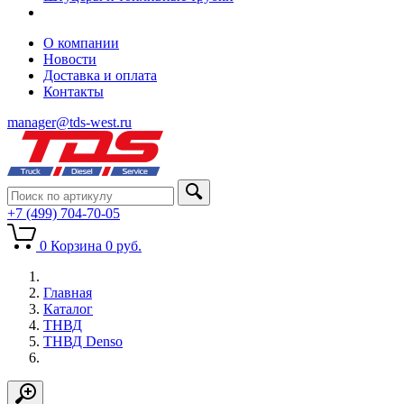
О компании
Новости
Доставка и оплата
Контакты
manager@tds-west.ru
+7 (499) 704-70-05
0
Корзина
0
руб.
Главная
Каталог
ТНВД
ТНВД Denso