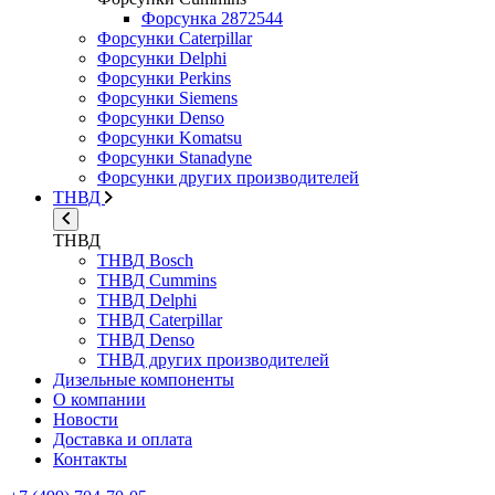
Форсунка 2872544
Форсунки Caterpillar
Форсунки Delphi
Форсунки Perkins
Форсунки Siemens
Форсунки Denso
Форсунки Komatsu
Форсунки Stanadyne
Форсунки других производителей
ТНВД
ТНВД
ТНВД Bosch
ТНВД Cummins
ТНВД Delphi
ТНВД Caterpillar
ТНВД Denso
ТНВД других производителей
Дизельные компоненты
О компании
Новости
Доставка и оплата
Контакты