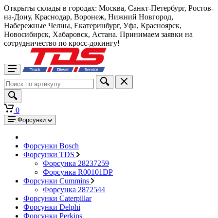
Открыты склады в городах: Москва, Санкт-Петербург, Ростов-
на-Дону, Краснодар, Воронеж, Нижний Новгород,
Набережные Челны, Екатеринбург, Уфа, Красноярск,
Новосибирск, Хабаровск, Астана. Принимаем заявки на
сотрудничество по кросс-докингу!
0
Форсунки
Форсунки Bosch
Форсунки TDS
Форсунка 28237259
Форсунка R00101DP
Форсунки Cummins
Форсунка 2872544
Форсунки Caterpillar
Форсунки Delphi
Форсунки Perkins