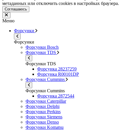
метаданных или отключить cookies в настройках браузера.
Соглашаюсь
Меню
Форсунки
Форсунки
Форсунки Bosch
Форсунки TDS
Форсунки TDS
Форсунка 28237259
Форсунка R00101DP
Форсунки Cummins
Форсунки Cummins
Форсунка 2872544
Форсунки Caterpillar
Форсунки Delphi
Форсунки Perkins
Форсунки Siemens
Форсунки Denso
Форсунки Komatsu