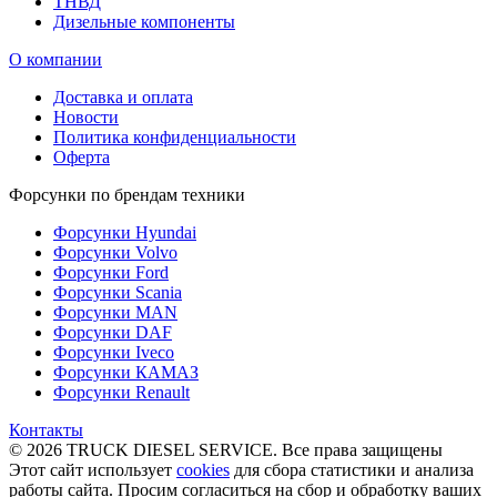
ТНВД
Дизельные компоненты
О компании
Доставка и оплата
Новости
Политика конфиденциальности
Оферта
Форсунки по брендам техники
Форсунки Hyundai
Форсунки Volvo
Форсунки Ford
Форсунки Scania
Форсунки MAN
Форсунки DAF
Форсунки Iveco
Форсунки КАМАЗ
Форсунки Renault
Контакты
© 2026 TRUCK DIESEL SERVICE. Все права защищены
Этот сайт использует
cookies
для сбора статистики и анализа
работы сайта. Просим согласиться на сбор и обработку ваших