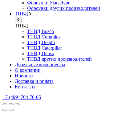
Форсунки Stanadyne
Форсунки других производителей
ТНВД
ТНВД
ТНВД Bosch
ТНВД Cummins
ТНВД Delphi
ТНВД Caterpillar
ТНВД Denso
ТНВД других производителей
Дизельные компоненты
О компании
Новости
Доставка и оплата
Контакты
+7 (499) 704-70-05