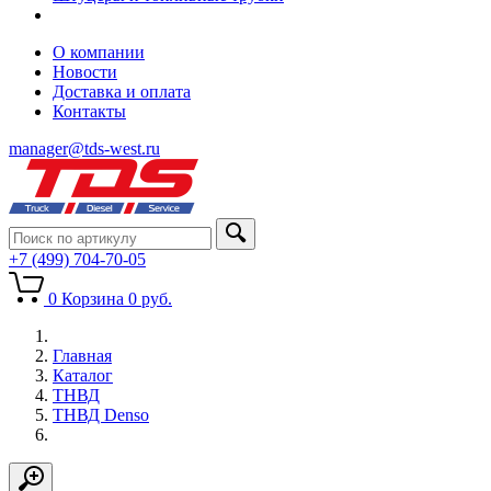
О компании
Новости
Доставка и оплата
Контакты
manager@tds-west.ru
+7 (499) 704-70-05
0
Корзина
0
руб.
Главная
Каталог
ТНВД
ТНВД Denso