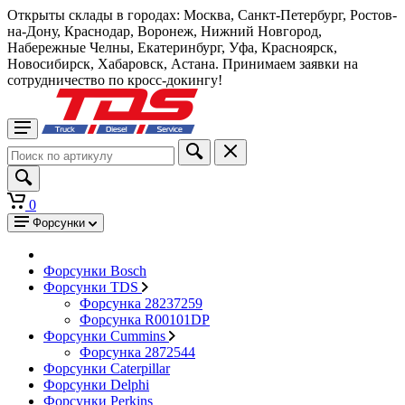
Открыты склады в городах: Москва, Санкт-Петербург, Ростов-
на-Дону, Краснодар, Воронеж, Нижний Новгород,
Набережные Челны, Екатеринбург, Уфа, Красноярск,
Новосибирск, Хабаровск, Астана. Принимаем заявки на
сотрудничество по кросс-докингу!
0
Форсунки
Форсунки Bosch
Форсунки TDS
Форсунка 28237259
Форсунка R00101DP
Форсунки Cummins
Форсунка 2872544
Форсунки Caterpillar
Форсунки Delphi
Форсунки Perkins