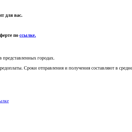
т для вас.
оферте по
ссылке.
в представленных городах.
редоплаты. Сроки отправления и получения составляют в среднем
ылке