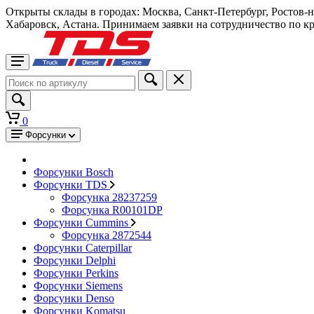
Открыты склады в городах: Москва, Санкт-Петербург, Ростов-
Хабаровск, Астана. Принимаем заявки на сотрудничество по к
0
Форсунки
Форсунки Bosch
Форсунки TDS
Форсунка 28237259
Форсунка R00101DP
Форсунки Cummins
Форсунка 2872544
Форсунки Caterpillar
Форсунки Delphi
Форсунки Perkins
Форсунки Siemens
Форсунки Denso
Форсунки Komatsu