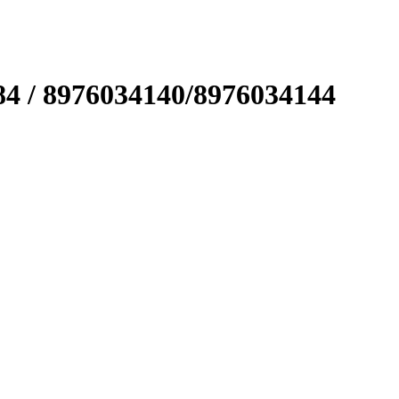
84 / 8976034140/8976034144