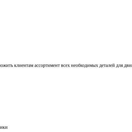
дложить клиентам ассортимент всех необходимых деталей для двиг
кики