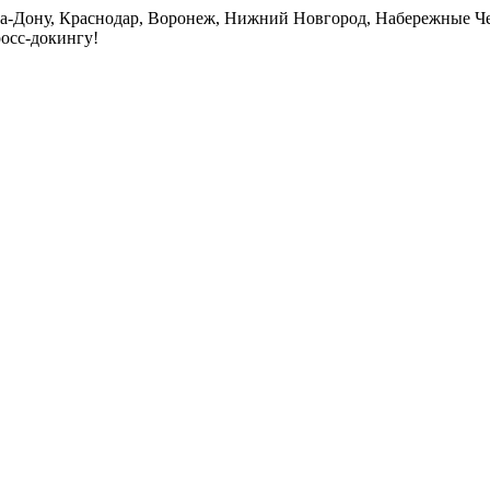
на-Дону, Краснодар, Воронеж, Нижний Новгород, Набережные Че
росс-докингу!