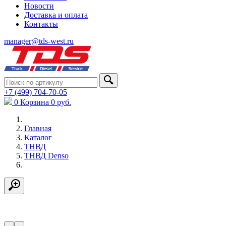
Новости
Доставка и оплата
Контакты
manager@tds-west.ru
+7 (499) 704-70-05
0
Корзина
0
руб.
Главная
Каталог
ТНВД
ТНВД Denso