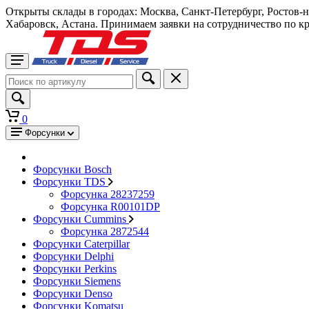
Открыты склады в городах: Москва, Санкт-Петербург, Ростов-
Хабаровск, Астана. Принимаем заявки на сотрудничество по к
0
Форсунки
Форсунки Bosch
Форсунки TDS
Форсунка 28237259
Форсунка R00101DP
Форсунки Cummins
Форсунка 2872544
Форсунки Caterpillar
Форсунки Delphi
Форсунки Perkins
Форсунки Siemens
Форсунки Denso
Форсунки Komatsu