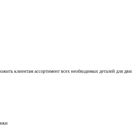
дложить клиентам ассортимент всех необходимых деталей для двиг
кики