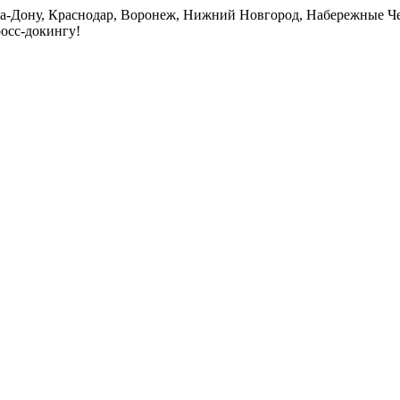
на-Дону, Краснодар, Воронеж, Нижний Новгород, Набережные Че
росс-докингу!