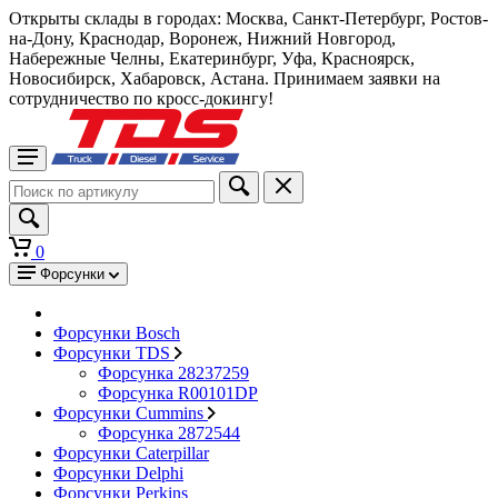
Открыты склады в городах: Москва, Санкт-Петербург, Ростов-
на-Дону, Краснодар, Воронеж, Нижний Новгород,
Набережные Челны, Екатеринбург, Уфа, Красноярск,
Новосибирск, Хабаровск, Астана. Принимаем заявки на
сотрудничество по кросс-докингу!
0
Форсунки
Форсунки Bosch
Форсунки TDS
Форсунка 28237259
Форсунка R00101DP
Форсунки Cummins
Форсунка 2872544
Форсунки Caterpillar
Форсунки Delphi
Форсунки Perkins