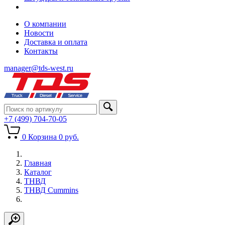
О компании
Новости
Доставка и оплата
Контакты
manager@tds-west.ru
+7 (499) 704-70-05
0
Корзина
0
руб.
Главная
Каталог
ТНВД
ТНВД Cummins