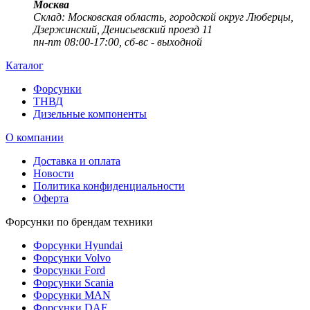
Москва
Cклад: Московская область, городской округ Люберцы,
Дзержинский, Денисьевский проезд 11
пн-пт 08:00-17:00, сб-вс - выходной
Каталог
Форсунки
ТНВД
Дизельные компоненты
О компании
Доставка и оплата
Новости
Политика конфиденциальности
Оферта
Форсунки по брендам техники
Форсунки Hyundai
Форсунки Volvo
Форсунки Ford
Форсунки Scania
Форсунки MAN
Форсунки DAF