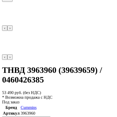
‹
›
‹
›
ТНВД 3963960 (39639659) /
0460426385
53 490
руб.
(без НДС)
* Возможна продажа с НДС
Под заказ
Бренд
Cummins
Артикул
3963960