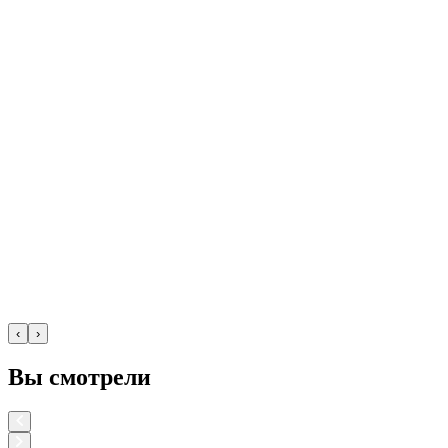
‹
›
Вы смотрели