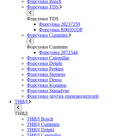
Форсунки Bosch
Форсунки TDS
Форсунки TDS
Форсунка 28237259
Форсунка R00101DP
Форсунки Cummins
Форсунки Cummins
Форсунка 2872544
Форсунки Caterpillar
Форсунки Delphi
Форсунки Perkins
Форсунки Siemens
Форсунки Denso
Форсунки Komatsu
Форсунки Stanadyne
Форсунки других производителей
ТНВД
ТНВД
ТНВД Bosch
ТНВД Cummins
ТНВД Delphi
ТНВД Caterpillar