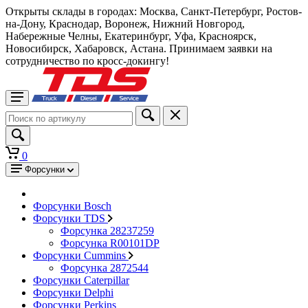
Открыты склады в городах: Москва, Санкт-Петербург, Ростов-
на-Дону, Краснодар, Воронеж, Нижний Новгород,
Набережные Челны, Екатеринбург, Уфа, Красноярск,
Новосибирск, Хабаровск, Астана. Принимаем заявки на
сотрудничество по кросс-докингу!
0
Форсунки
Форсунки Bosch
Форсунки TDS
Форсунка 28237259
Форсунка R00101DP
Форсунки Cummins
Форсунка 2872544
Форсунки Caterpillar
Форсунки Delphi
Форсунки Perkins