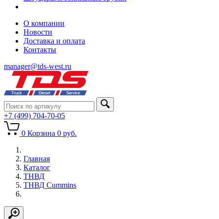
О компании
Новости
Доставка и оплата
Контакты
manager@tds-west.ru
+7 (499) 704-70-05
0
Корзина
0
руб.
Главная
Каталог
ТНВД
ТНВД Cummins