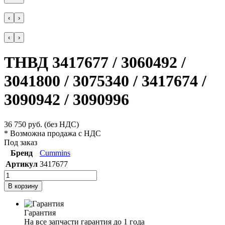
‹
›
‹
›
ТНВД 3417677 / 3060492 /
3041800 / 3075340 / 3417674 /
3090942 / 3090996
36 750
руб.
(без НДС)
* Возможна продажа с НДС
Под заказ
Бренд
Cummins
Артикул
3417677
В корзину
Гарантия
На все запчасти гарантия до 1 года