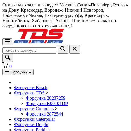
Открыты склады в городах: Москва, Санкт-Петербург, Ростов-
на-Дону, Краснодар, Воронеж, Нижний Новгород,
Набережные Челны, Екатеринбург, Уфа, Красноярск,
Новосибирск, Хабаровск, Астана. Принимаем заявки на
сотрудничество по кросс-докингу!
0
Форсунки
Форсунки Bosch
Форсунки TDS
Форсунка 28237259
Форсунка R00101DP
Форсунки Cummins
Форсунка 2872544
Форсунки Caterpillar
Форсунки Delphi
Форсунки Perkins