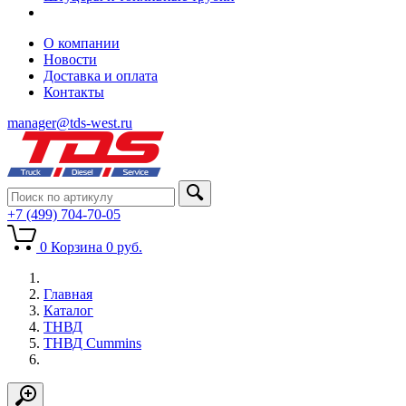
О компании
Новости
Доставка и оплата
Контакты
manager@tds-west.ru
+7 (499) 704-70-05
0
Корзина
0
руб.
Главная
Каталог
ТНВД
ТНВД Cummins