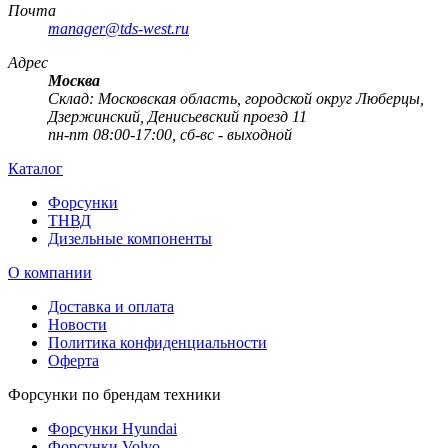
Почта
manager@tds-west.ru
Адрес
Москва
Cклад: Московская область, городской округ Люберцы,
Дзержинский, Денисьевский проезд 11
пн-пт 08:00-17:00, сб-вс - выходной
Каталог
Форсунки
ТНВД
Дизельные компоненты
О компании
Доставка и оплата
Новости
Политика конфиденциальности
Оферта
Форсунки по брендам техники
Форсунки Hyundai
Форсунки Volvo