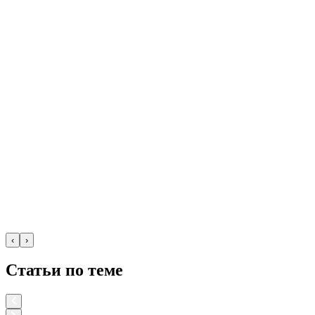
‹
›
Статьи по теме