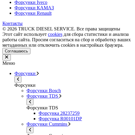
Форсунки Iveco
Форсунки КАМАЗ
Форсунки Renault
Контакты
© 2026 TRUCK DIESEL SERVICE. Все права защищены
Этот сайт использует
cookies
для сбора статистики и анализа
работы сайта. Просим согласиться на сбор и обработку ваших
метаданных или отключить cookies в настройках браузера.
Соглашаюсь
Меню
Форсунки
Форсунки
Форсунки Bosch
Форсунки TDS
Форсунки TDS
Форсунка 28237259
Форсунка R00101DP
Форсунки Cummins