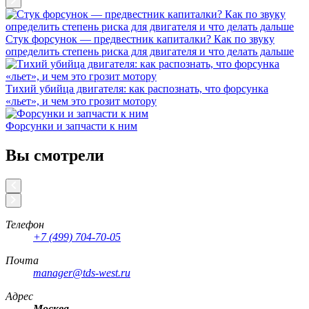
Стук форсунок — предвестник капиталки? Как по звуку
определить степень риска для двигателя и что делать дальше
Тихий убийца двигателя: как распознать, что форсунка
«льет», и чем это грозит мотору
Форсунки и запчасти к ним
Вы смотрели
Телефон
+7 (499) 704-70-05
Почта
manager@tds-west.ru
Адрес
Москва