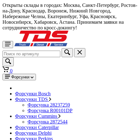
Открыты склады в городах: Москва, Санкт-Петербург, Ростов-
на-Дону, Краснодар, Воронеж, Нижний Новгород,
Набережные Челны, Екатеринбург, Уфа, Красноярск,
Новосибирск, Хабаровск, Астана. Принимаем заявки на
сотрудничество по кросс-докингу!
0
Форсунки
Форсунки Bosch
Форсунки TDS
Форсунка 28237259
Форсунка R00101DP
Форсунки Cummins
Форсунка 2872544
Форсунки Caterpillar
Форсунки Delphi
Форсунки Perkins