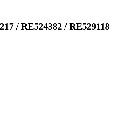
217 / RE524382 / RE529118