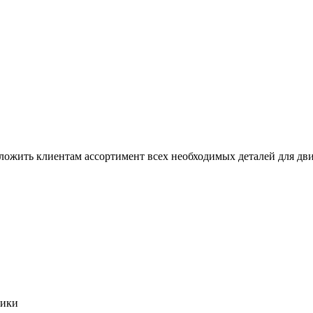
дложить клиентам ассортимент всех необходимых деталей для дви
кики