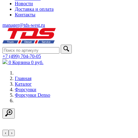
Новости
Доставка и оплата
Контакты
manager@tds-west.ru
+7 (499) 704-70-05
0
Корзина
0
руб.
Главная
Каталог
Форсунки
Форсунки Denso
‹
›