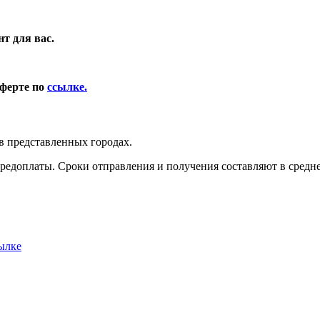
т для вас.
оферте по
ссылке.
в представленных городах.
редоплаты. Сроки отправления и получения составляют в среднем
ылке