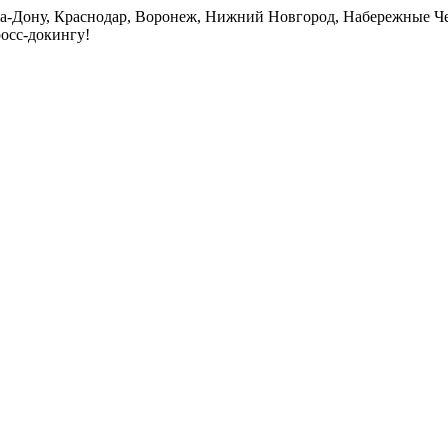
на-Дону, Краснодар, Воронеж, Нижний Новгород, Набережные Че
росс-докингу!