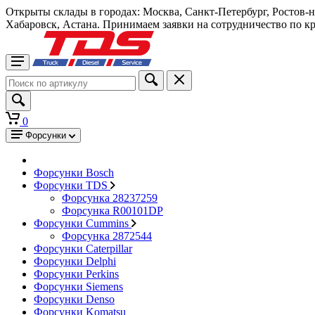
Открыты склады в городах: Москва, Санкт-Петербург, Ростов-
Хабаровск, Астана. Принимаем заявки на сотрудничество по к
0
Форсунки
Форсунки Bosch
Форсунки TDS
Форсунка 28237259
Форсунка R00101DP
Форсунки Cummins
Форсунка 2872544
Форсунки Caterpillar
Форсунки Delphi
Форсунки Perkins
Форсунки Siemens
Форсунки Denso
Форсунки Komatsu