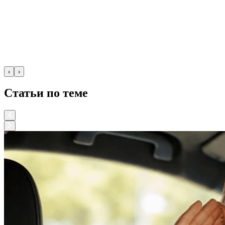
‹
›
Статьи по теме