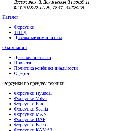
Дзержинский, Денисьевский проезд 11
пн-пт 08:00-17:00, сб-вс - выходной
Каталог
Форсунки
ТНВД
Дизельные компоненты
О компании
Доставка и оплата
Новости
Политика конфиденциальности
Оферта
Форсунки по брендам техники
Форсунки Hyundai
Форсунки Volvo
Форсунки Ford
Форсунки Scania
Форсунки MAN
Форсунки DAF
Форсунки Iveco
Форсунки КАМАЗ