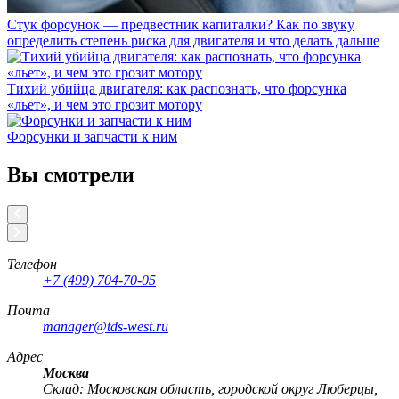
Стук форсунок — предвестник капиталки? Как по звуку
определить степень риска для двигателя и что делать дальше
Тихий убийца двигателя: как распознать, что форсунка
«льет», и чем это грозит мотору
Форсунки и запчасти к ним
Вы смотрели
Телефон
+7 (499) 704-70-05
Почта
manager@tds-west.ru
Адрес
Москва
Cклад: Московская область, городской округ Люберцы,