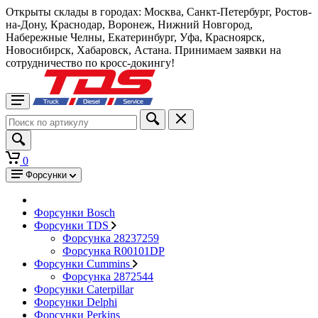
Открыты склады в городах: Москва, Санкт-Петербург, Ростов-
на-Дону, Краснодар, Воронеж, Нижний Новгород,
Набережные Челны, Екатеринбург, Уфа, Красноярск,
Новосибирск, Хабаровск, Астана. Принимаем заявки на
сотрудничество по кросс-докингу!
0
Форсунки
Форсунки Bosch
Форсунки TDS
Форсунка 28237259
Форсунка R00101DP
Форсунки Cummins
Форсунка 2872544
Форсунки Caterpillar
Форсунки Delphi
Форсунки Perkins