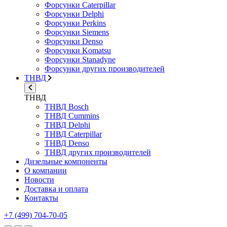
Форсунки Caterpillar
Форсунки Delphi
Форсунки Perkins
Форсунки Siemens
Форсунки Denso
Форсунки Komatsu
Форсунки Stanadyne
Форсунки других производителей
ТНВД
ТНВД
ТНВД Bosch
ТНВД Cummins
ТНВД Delphi
ТНВД Caterpillar
ТНВД Denso
ТНВД других производителей
Дизельные компоненты
О компании
Новости
Доставка и оплата
Контакты
+7 (499) 704-70-05