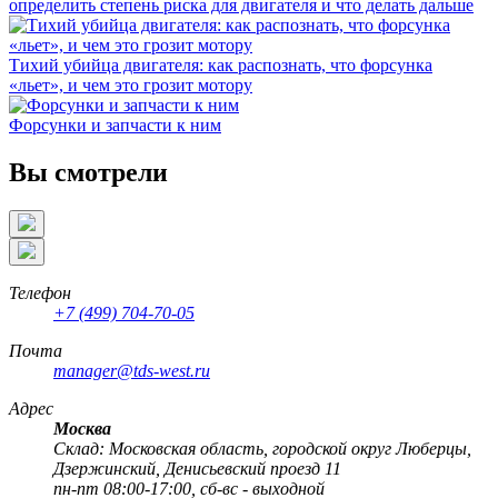
определить степень риска для двигателя и что делать дальше
Тихий убийца двигателя: как распознать, что форсунка
«льет», и чем это грозит мотору
Форсунки и запчасти к ним
Вы смотрели
Телефон
+7 (499) 704-70-05
Почта
manager@tds-west.ru
Адрес
Москва
Cклад: Московская область, городской округ Люберцы,
Дзержинский, Денисьевский проезд 11
пн-пт 08:00-17:00, сб-вс - выходной