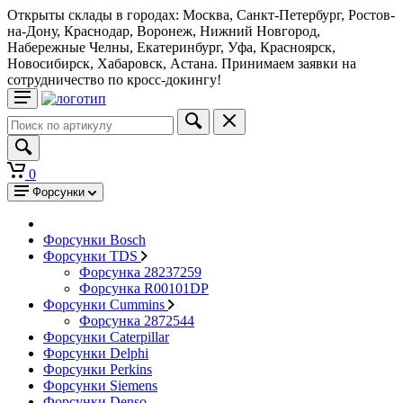
Открыты склады в городах: Москва, Санкт-Петербург, Ростов-
на-Дону, Краснодар, Воронеж, Нижний Новгород,
Набережные Челны, Екатеринбург, Уфа, Красноярск,
Новосибирск, Хабаровск, Астана. Принимаем заявки на
сотрудничество по кросс-докингу!
0
Форсунки
Форсунки Bosch
Форсунки TDS
Форсунка 28237259
Форсунка R00101DP
Форсунки Cummins
Форсунка 2872544
Форсунки Caterpillar
Форсунки Delphi
Форсунки Perkins
Форсунки Siemens
Форсунки Denso