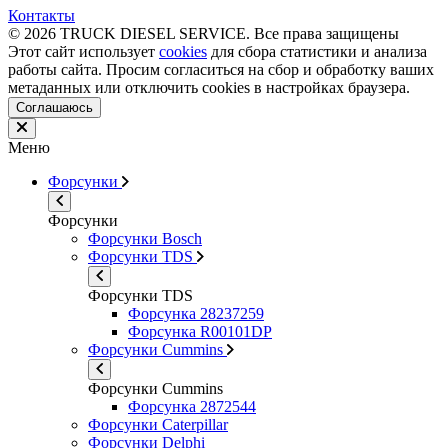
Контакты
© 2026 TRUCK DIESEL SERVICE. Все права защищены
Этот сайт использует
cookies
для сбора статистики и анализа
работы сайта. Просим согласиться на сбор и обработку ваших
метаданных или отключить cookies в настройках браузера.
Соглашаюсь
Меню
Форсунки
Форсунки
Форсунки Bosch
Форсунки TDS
Форсунки TDS
Форсунка 28237259
Форсунка R00101DP
Форсунки Cummins
Форсунки Cummins
Форсунка 2872544
Форсунки Caterpillar
Форсунки Delphi