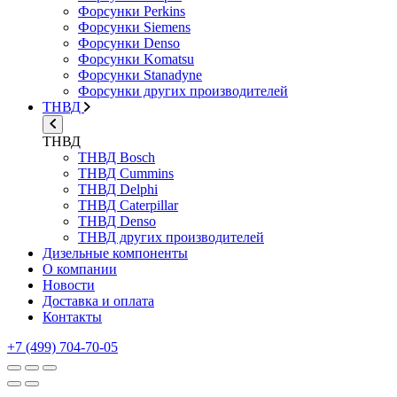
Форсунки Perkins
Форсунки Siemens
Форсунки Denso
Форсунки Komatsu
Форсунки Stanadyne
Форсунки других производителей
ТНВД
ТНВД
ТНВД Bosch
ТНВД Cummins
ТНВД Delphi
ТНВД Caterpillar
ТНВД Denso
ТНВД других производителей
Дизельные компоненты
О компании
Новости
Доставка и оплата
Контакты
+7 (499) 704-70-05