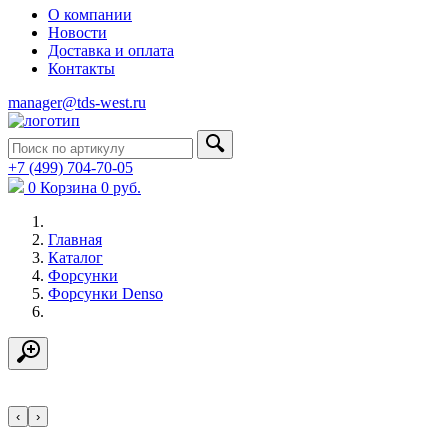
О компании
Новости
Доставка и оплата
Контакты
manager@tds-west.ru
+7 (499) 704-70-05
0
Корзина
0
руб.
Главная
Каталог
Форсунки
Форсунки Denso
‹
›