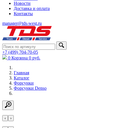
Новости
Доставка и оплата
Контакты
manager@tds-west.ru
+7 (499) 704-70-05
0
Корзина
0
руб.
Главная
Каталог
Форсунки
Форсунки Denso
‹
›