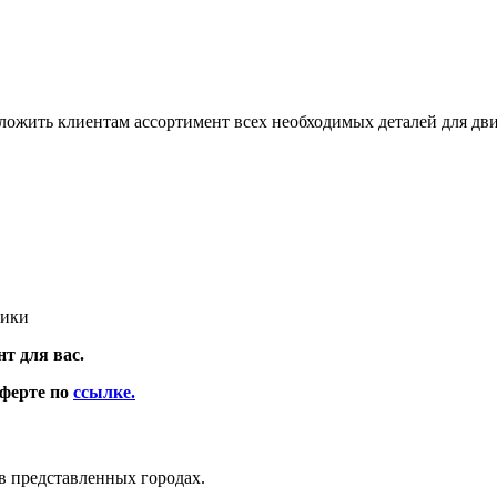
дложить клиентам ассортимент всех необходимых деталей для дви
кики
т для вас.
оферте по
ссылке.
в представленных городах.