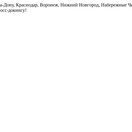
на-Дону, Краснодар, Воронеж, Нижний Новгород, Набережные Че
росс-докингу!