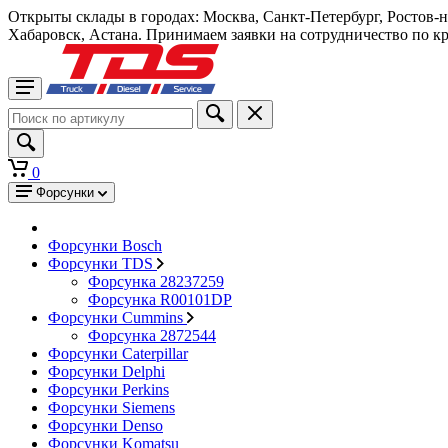
Открыты склады в городах: Москва, Санкт-Петербург, Ростов-
Хабаровск, Астана. Принимаем заявки на сотрудничество по к
0
Форсунки
Форсунки Bosch
Форсунки TDS
Форсунка 28237259
Форсунка R00101DP
Форсунки Cummins
Форсунка 2872544
Форсунки Caterpillar
Форсунки Delphi
Форсунки Perkins
Форсунки Siemens
Форсунки Denso
Форсунки Komatsu