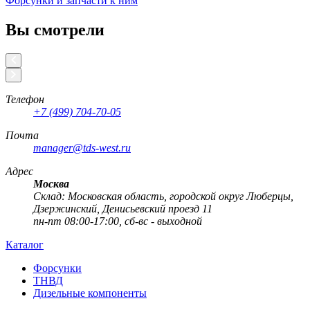
Форсунки и запчасти к ним
Вы смотрели
Телефон
+7 (499) 704-70-05
Почта
manager@tds-west.ru
Адрес
Москва
Cклад: Московская область, городской округ Люберцы,
Дзержинский, Денисьевский проезд 11
пн-пт 08:00-17:00, сб-вс - выходной
Каталог
Форсунки
ТНВД
Дизельные компоненты