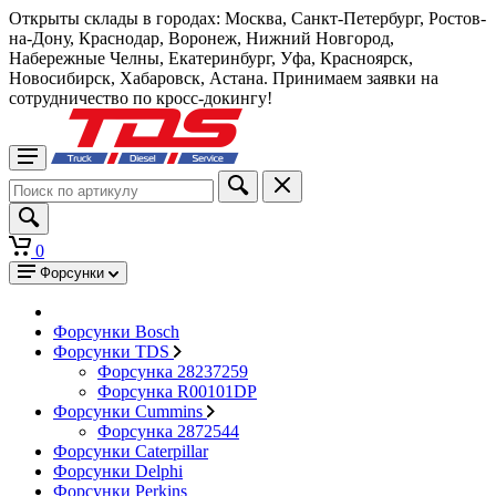
Открыты склады в городах: Москва, Санкт-Петербург, Ростов-
на-Дону, Краснодар, Воронеж, Нижний Новгород,
Набережные Челны, Екатеринбург, Уфа, Красноярск,
Новосибирск, Хабаровск, Астана. Принимаем заявки на
сотрудничество по кросс-докингу!
0
Форсунки
Форсунки Bosch
Форсунки TDS
Форсунка 28237259
Форсунка R00101DP
Форсунки Cummins
Форсунка 2872544
Форсунки Caterpillar
Форсунки Delphi
Форсунки Perkins