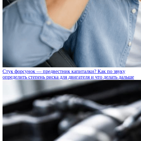
Стук форсунок — предвестник капиталки? Как по звуку
определить степень риска для двигателя и что делать дальше