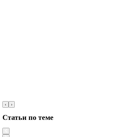
‹
›
Статьи по теме