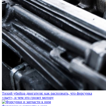
Тихий убийца двигателя: как распознать, что форсунка
«льет», и чем это грозит мотору