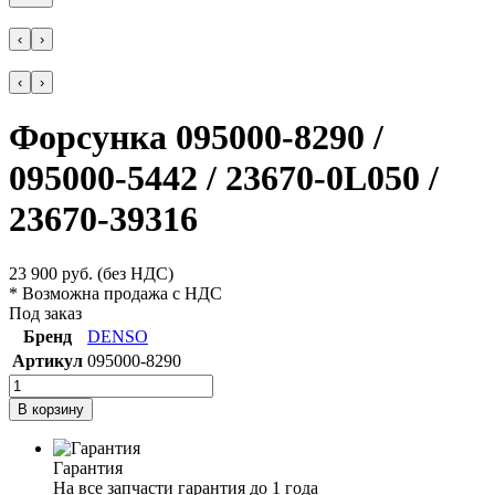
‹
›
‹
›
Форсунка 095000-8290 /
095000-5442 / 23670-0L050 /
23670-39316
23 900
руб.
(без НДС)
* Возможна продажа с НДС
Под заказ
Бренд
DENSO
Артикул
095000-8290
В корзину
Гарантия
На все запчасти гарантия до 1 года