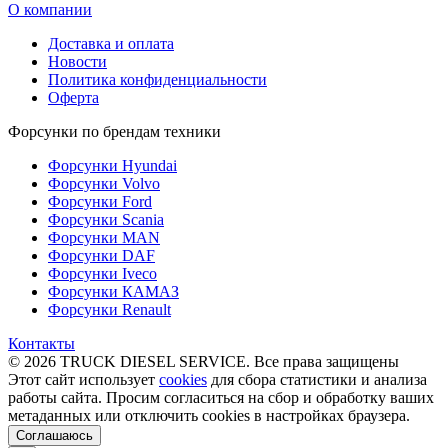
О компании
Доставка и оплата
Новости
Политика конфиденциальности
Оферта
Форсунки по брендам техники
Форсунки Hyundai
Форсунки Volvo
Форсунки Ford
Форсунки Scania
Форсунки MAN
Форсунки DAF
Форсунки Iveco
Форсунки КАМАЗ
Форсунки Renault
Контакты
© 2026 TRUCK DIESEL SERVICE. Все права защищены
Этот сайт использует
cookies
для сбора статистики и анализа
работы сайта. Просим согласиться на сбор и обработку ваших
метаданных или отключить cookies в настройках браузера.
Соглашаюсь