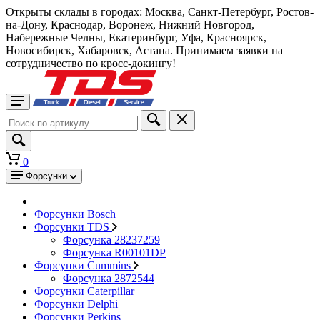
Открыты склады в городах: Москва, Санкт-Петербург, Ростов-
на-Дону, Краснодар, Воронеж, Нижний Новгород,
Набережные Челны, Екатеринбург, Уфа, Красноярск,
Новосибирск, Хабаровск, Астана. Принимаем заявки на
сотрудничество по кросс-докингу!
0
Форсунки
Форсунки Bosch
Форсунки TDS
Форсунка 28237259
Форсунка R00101DP
Форсунки Cummins
Форсунка 2872544
Форсунки Caterpillar
Форсунки Delphi
Форсунки Perkins