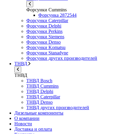
Форсунки Cummins
Форсунка 2872544
Форсунки Caterpillar
Форсунки Delphi
Форсунки Perkins
Форсунки Siemens
Форсунки Denso
Форсунки Komatsu
Форсунки Stanadyne
Форсунки других производителей
ТНВД
ТНВД
ТНВД Bosch
ТНВД Cummins
ТНВД Delphi
ТНВД Caterpillar
ТНВД Denso
ТНВД других производителей
Дизельные компоненты
О компании
Новости
Доставка и оплата