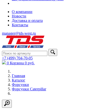
О компании
Новости
Доставка и оплата
Контакты
manager@tds-west.ru
+7 (499) 704-70-05
0
Корзина
0
руб.
Главная
Каталог
Форсунки
Форсунки Caterpillar