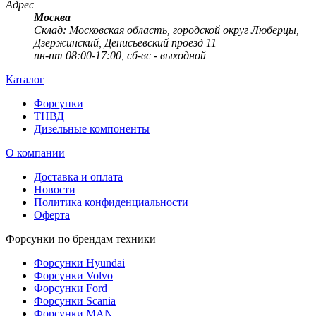
Адрес
Москва
Cклад: Московская область, городской округ Люберцы,
Дзержинский, Денисьевский проезд 11
пн-пт 08:00-17:00, сб-вс - выходной
Каталог
Форсунки
ТНВД
Дизельные компоненты
О компании
Доставка и оплата
Новости
Политика конфиденциальности
Оферта
Форсунки по брендам техники
Форсунки Hyundai
Форсунки Volvo
Форсунки Ford
Форсунки Scania
Форсунки MAN