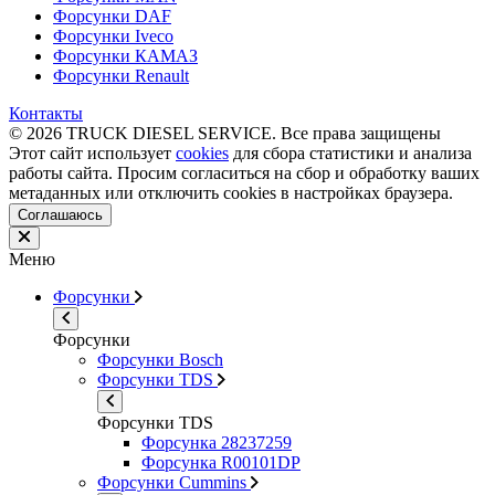
Форсунки DAF
Форсунки Iveco
Форсунки КАМАЗ
Форсунки Renault
Контакты
© 2026 TRUCK DIESEL SERVICE. Все права защищены
Этот сайт использует
cookies
для сбора статистики и анализа
работы сайта. Просим согласиться на сбор и обработку ваших
метаданных или отключить cookies в настройках браузера.
Соглашаюсь
Меню
Форсунки
Форсунки
Форсунки Bosch
Форсунки TDS
Форсунки TDS
Форсунка 28237259
Форсунка R00101DP
Форсунки Cummins