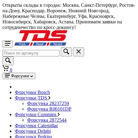
Открыты склады в городах: Москва, Санкт-Петербург, Ростов-
на-Дону, Краснодар, Воронеж, Нижний Новгород,
Набережные Челны, Екатеринбург, Уфа, Красноярск,
Новосибирск, Хабаровск, Астана. Принимаем заявки на
сотрудничество по кросс-докингу!
0
Форсунки
Форсунки Bosch
Форсунки TDS
Форсунка 28237259
Форсунка R00101DP
Форсунки Cummins
Форсунка 2872544
Форсунки Caterpillar
Форсунки Delphi
Форсунки Perkins