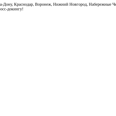
на-Дону, Краснодар, Воронеж, Нижний Новгород, Набережные Че
росс-докингу!