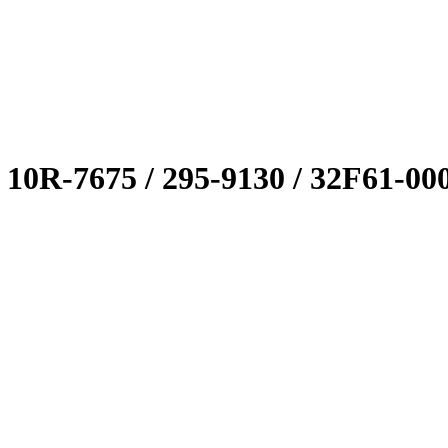
 10R-7675 / 295-9130 / 32F61-000