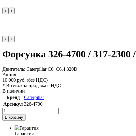
‹
›
‹
›
Форсунка 326-4700 / 317-2300 /
Двигатель: Caterpillar С6, С6.4 320D
Акция
10 000
руб.
(без НДС)
* Возможна продажа с НДС
В наличии
Бренд
Caterpillar
Артикул
326-4700
В корзину
Гарантия