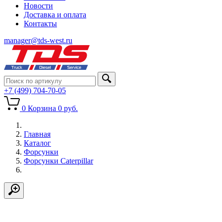
Новости
Доставка и оплата
Контакты
manager@tds-west.ru
+7 (499) 704-70-05
0
Корзина
0
руб.
Главная
Каталог
Форсунки
Форсунки Caterpillar