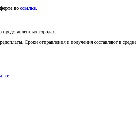
оферте по
ссылке.
в представленных городах.
редоплаты. Сроки отправления и получения составляют в среднем
ылке