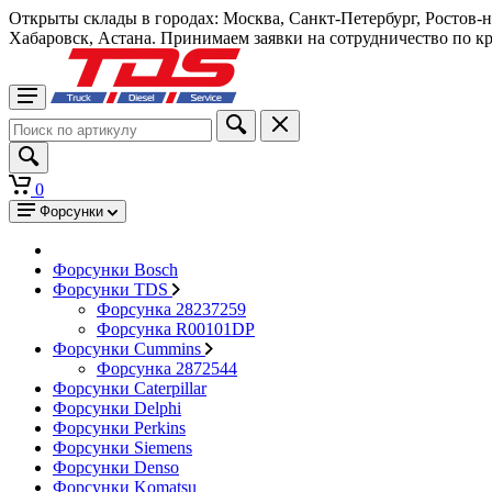
Открыты склады в городах: Москва, Санкт-Петербург, Ростов-
Хабаровск, Астана. Принимаем заявки на сотрудничество по к
0
Форсунки
Форсунки Bosch
Форсунки TDS
Форсунка 28237259
Форсунка R00101DP
Форсунки Cummins
Форсунка 2872544
Форсунки Caterpillar
Форсунки Delphi
Форсунки Perkins
Форсунки Siemens
Форсунки Denso
Форсунки Komatsu