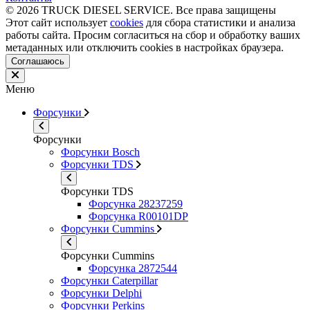
© 2026 TRUCK DIESEL SERVICE. Все права защищены
Этот сайт использует
cookies
для сбора статистики и анализа
работы сайта. Просим согласиться на сбор и обработку ваших
метаданных или отключить cookies в настройках браузера.
Соглашаюсь
Меню
Форсунки
Форсунки
Форсунки Bosch
Форсунки TDS
Форсунки TDS
Форсунка 28237259
Форсунка R00101DP
Форсунки Cummins
Форсунки Cummins
Форсунка 2872544
Форсунки Caterpillar
Форсунки Delphi
Форсунки Perkins