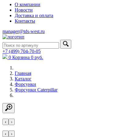
О компании
Новости
Доставка и оплата
Контакты
manager@tds-west.ru
+7 (499) 704-70-05
0
Корзина
0
руб.
Главная
Каталог
Форсунки
Форсунки Caterpillar
‹
›
‹
›