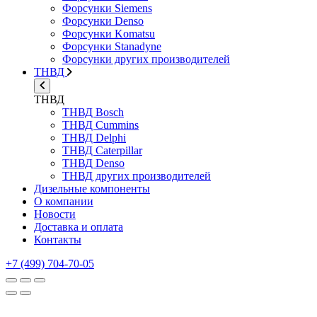
Форсунки Siemens
Форсунки Denso
Форсунки Komatsu
Форсунки Stanadyne
Форсунки других производителей
ТНВД
ТНВД
ТНВД Bosch
ТНВД Cummins
ТНВД Delphi
ТНВД Caterpillar
ТНВД Denso
ТНВД других производителей
Дизельные компоненты
О компании
Новости
Доставка и оплата
Контакты
+7 (499) 704-70-05