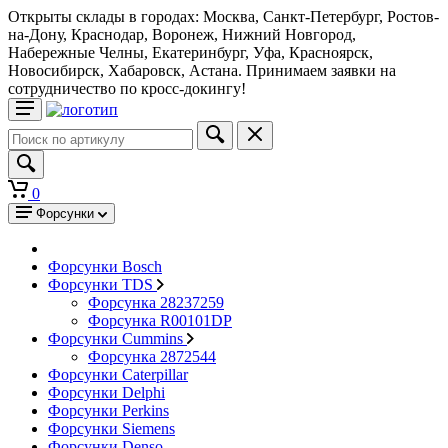
Открыты склады в городах: Москва, Санкт-Петербург, Ростов-
на-Дону, Краснодар, Воронеж, Нижний Новгород,
Набережные Челны, Екатеринбург, Уфа, Красноярск,
Новосибирск, Хабаровск, Астана. Принимаем заявки на
сотрудничество по кросс-докингу!
0
Форсунки
Форсунки Bosch
Форсунки TDS
Форсунка 28237259
Форсунка R00101DP
Форсунки Cummins
Форсунка 2872544
Форсунки Caterpillar
Форсунки Delphi
Форсунки Perkins
Форсунки Siemens
Форсунки Denso