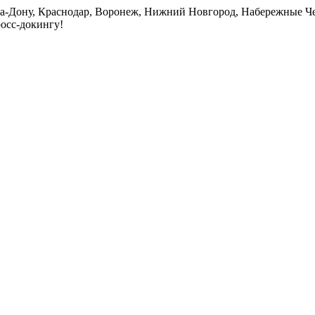
на-Дону, Краснодар, Воронеж, Нижний Новгород, Набережные Че
росс-докингу!