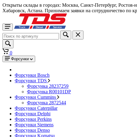
Открыты склады в городах: Москва, Санкт-Петербург, Ростов-
Хабаровск, Астана. Принимаем заявки на сотрудничество по к
0
Форсунки
Форсунки Bosch
Форсунки TDS
Форсунка 28237259
Форсунка R00101DP
Форсунки Cummins
Форсунка 2872544
Форсунки Caterpillar
Форсунки Delphi
Форсунки Perkins
Форсунки Siemens
Форсунки Denso
Форсунки Komatsu