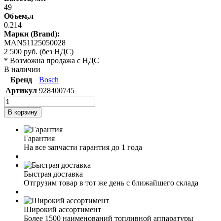
49
Объем,л
0.214
Марки (Brand):
MAN51125050028
2 500
руб.
(без НДС)
* Возможна продажа с НДС
В наличии
Бренд
Bosch
Артикул
928400745
В корзину
Гарантия
На все запчасти гарантия до 1 года
Быстрая доставка
Отгрузим товар в тот же день с ближайшего склада
Широкий ассортимент
Более 1500 наименований топливной аппаратуры