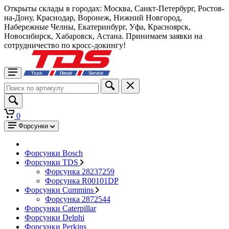
Открыты склады в городах: Москва, Санкт-Петербург, Ростов-
на-Дону, Краснодар, Воронеж, Нижний Новгород,
Набережные Челны, Екатеринбург, Уфа, Красноярск,
Новосибирск, Хабаровск, Астана. Принимаем заявки на
сотрудничество по кросс-докингу!
0
Форсунки
Форсунки Bosch
Форсунки TDS
Форсунка 28237259
Форсунка R00101DP
Форсунки Cummins
Форсунка 2872544
Форсунки Caterpillar
Форсунки Delphi
Форсунки Perkins