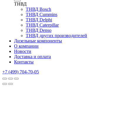
ТНВД
ТНВД Bosch
ТНВД Cummins
ТНВД Delphi
ТНВД Caterpillar
ТНВД Denso
ТНВД других производителей
Дизельные компоненты
О компании
Новости
Доставка и оплата
Контакты
+7 (499) 704-70-05