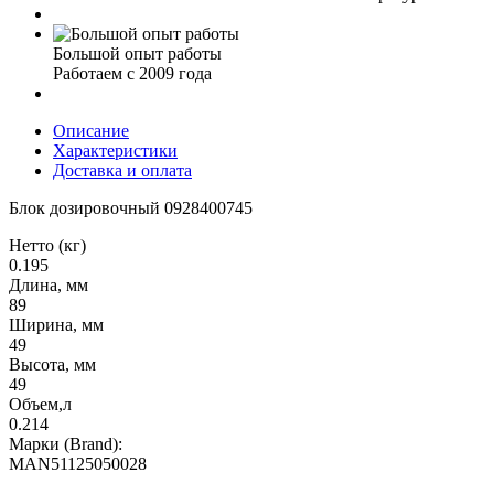
Большой опыт работы
Работаем с 2009 года
Описание
Характеристики
Доставка и оплата
Блок дозировочный 0928400745
Нетто (кг)
0.195
Длина, мм
89
Ширина, мм
49
Высота, мм
49
Объем,л
0.214
Марки (Brand):
MAN51125050028