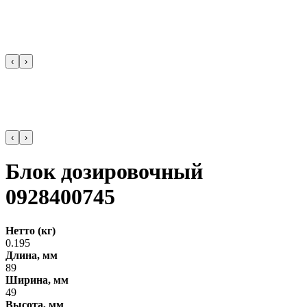
‹
›
‹
›
Блок дозировочный
0928400745
Нетто (кг)
0.195
Длина, мм
89
Ширина, мм
49
Высота, мм