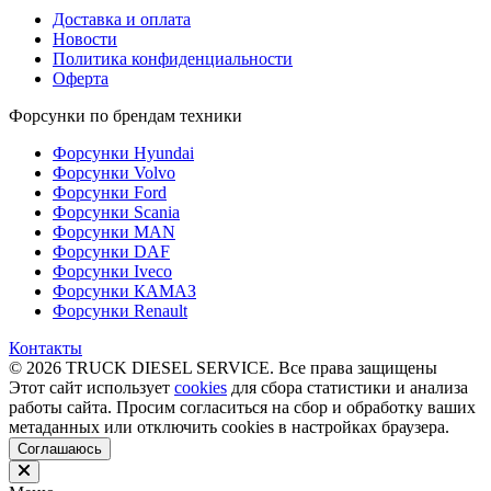
Доставка и оплата
Новости
Политика конфиденциальности
Оферта
Форсунки по брендам техники
Форсунки Hyundai
Форсунки Volvo
Форсунки Ford
Форсунки Scania
Форсунки MAN
Форсунки DAF
Форсунки Iveco
Форсунки КАМАЗ
Форсунки Renault
Контакты
© 2026 TRUCK DIESEL SERVICE. Все права защищены
Этот сайт использует
cookies
для сбора статистики и анализа
работы сайта. Просим согласиться на сбор и обработку ваших
метаданных или отключить cookies в настройках браузера.
Соглашаюсь