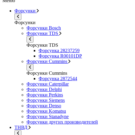
Меню
Форсунки
Форсунки
Форсунки Bosch
Форсунки TDS
Форсунки TDS
Форсунка 28237259
Форсунка R00101DP
Форсунки Cummins
Форсунки Cummins
Форсунка 2872544
Форсунки Caterpillar
Форсунки Delphi
Форсунки Perkins
Форсунки Siemens
Форсунки Denso
Форсунки Komatsu
Форсунки Stanadyne
Форсунки других производителей
ТНВД