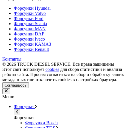
Форсунки Hyundai
Форсунки Volvo
Форсунки Ford
Форсунки Scania
Форсунки MAN
Форсунки DAF
Форсунки Iveco
Форсунки КАМАЗ
Форсунки Renault
Контакты
© 2026 TRUCK DIESEL SERVICE. Все права защищены
Этот сайт использует
cookies
для сбора статистики и анализа
работы сайта. Просим согласиться на сбор и обработку ваших
метаданных или отключить cookies в настройках браузера.
Соглашаюсь
Меню
Форсунки
Форсунки
Форсунки Bosch
Форсунки TDS