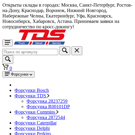
Открыты склады в городах: Москва, Санкт-Петербург, Ростов-
на-Дону, Краснодар, Воронеж, Нижний Новгород,
Набережные Челны, Екатеринбург, Уфа, Красноярск,
Новосибирск, Хабаровск, Астана. Принимаем заявки на
сотрудничество по кросс-докингу!
0
Форсунки
Форсунки Bosch
Форсунки TDS
Форсунка 28237259
Форсунка R00101DP
Форсунки Cummins
Форсунка 2872544
Форсунки Caterpillar
Форсунки Delphi
Форсунки Perkins