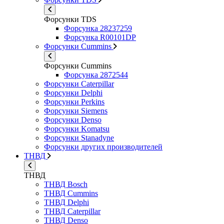
Форсунки TDS
Форсунка 28237259
Форсунка R00101DP
Форсунки Cummins
Форсунки Cummins
Форсунка 2872544
Форсунки Caterpillar
Форсунки Delphi
Форсунки Perkins
Форсунки Siemens
Форсунки Denso
Форсунки Komatsu
Форсунки Stanadyne
Форсунки других производителей
ТНВД
ТНВД
ТНВД Bosch
ТНВД Cummins
ТНВД Delphi
ТНВД Caterpillar
ТНВД Denso