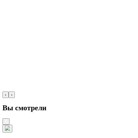
‹
›
Вы смотрели