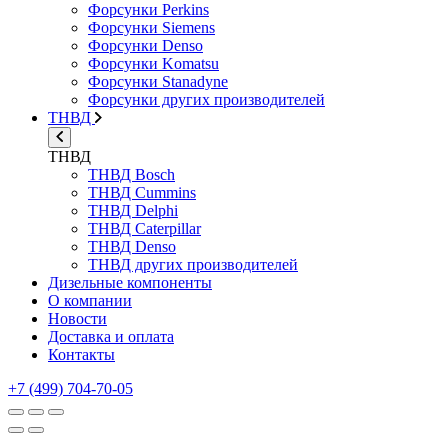
Форсунки Perkins
Форсунки Siemens
Форсунки Denso
Форсунки Komatsu
Форсунки Stanadyne
Форсунки других производителей
ТНВД
ТНВД
ТНВД Bosch
ТНВД Cummins
ТНВД Delphi
ТНВД Caterpillar
ТНВД Denso
ТНВД других производителей
Дизельные компоненты
О компании
Новости
Доставка и оплата
Контакты
+7 (499) 704-70-05