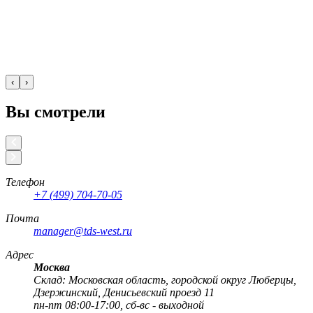
‹
›
Вы смотрели
Телефон
+7 (499) 704-70-05
Почта
manager@tds-west.ru
Адрес
Москва
Cклад: Московская область, городской округ Люберцы,
Дзержинский, Денисьевский проезд 11
пн-пт 08:00-17:00, сб-вс - выходной