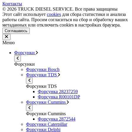
Контакты
© 2026 TRUCK DIESEL SERVICE. Все права защищены
Этот сайт использует
cookies
для сбора статистики и анализа
работы сайта. Просим согласиться на сбор и обработку ваших
метаданных или отключить cookies в настройках браузера.
Соглашаюсь
Меню
Форсунки
Форсунки
Форсунки Bosch
Форсунки TDS
Форсунки TDS
Форсунка 28237259
Форсунка R00101DP
Форсунки Cummins
Форсунки Cummins
Форсунка 2872544
Форсунки Caterpillar
Форсунки Delphi