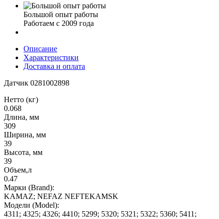
Большой опыт работы
Работаем с 2009 года
Описание
Характеристики
Доставка и оплата
Датчик 0281002898
Нетто (кг)
0.068
Длина, мм
309
Ширина, мм
39
Высота, мм
39
Объем,л
0.47
Марки (Brand):
KAMAZ; NEFAZ NEFTEKAMSK
Модели (Model):
4311; 4325; 4326; 4410; 5299; 5320; 5321; 5322; 5360; 5411;