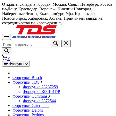
Открыты склады в городах: Москва, Санкт-Петербург, Ростов-
на-Дону, Краснодар, Воронеж, Нижний Новгород,
Набережные Челны, Екатеринбург, Уфа, Красноярск,
Новосибирск, Хабаровск, Астана. Принимаем заявки на
сотрудничество по кросс-докингу!
0
Форсунки
Форсунки Bosch
Форсунки TDS
Форсунка 28237259
Форсунка R00101DP
Форсунки Cummins
Форсунка 2872544
Форсунки Caterpillar
Форсунки Delphi
Форсунки Perkins