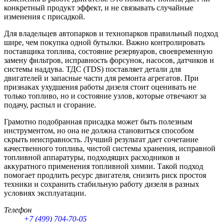
конкретный продукт эффект, и не связывать случайные
изменения с присадкой.
Для владельцев автопарков и технопарков правильный подход
шире, чем покупка одной бутылки. Важно контролировать
поставщика топлива, состояние резервуаров, своевременную
замену фильтров, исправность форсунок, насосов, датчиков и
системы наддува. ТДС (TDS) поставляет детали для
двигателей и запасные части для ремонта агрегатов. При
признаках ухудшения работы дизеля стоит оценивать не
только топливо, но и состояние узлов, которые отвечают за
подачу, распыл и сгорание.
Грамотно подобранная присадка может быть полезным
инструментом, но она не должна становиться способом
скрыть неисправность. Лучший результат дает сочетание
качественного топлива, чистой системы хранения, исправной
топливной аппаратуры, подходящих расходников и
аккуратного применения топливной химии. Такой подход
помогает продлить ресурс двигателя, снизить риск простоя
техники и сохранить стабильную работу дизеля в разных
условиях эксплуатации.
Телефон
+7 (499) 704-70-05