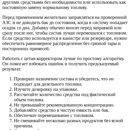
другими средствами без необходимости или использовать как
постоянную замену нормальному топливу.
Перед применением желательно заправляться на проверенной
АЗС и не доводить бак до состояния, когда в систему попадает
осадок со дна. Добавку обычно вносят перед заправкой или
сразу после нее, чтобы состав лучше перемешался с топливом.
Если средство используется в канистре или резервуаре, нужно
обеспечить равномерное распределение без грязной тары и
посторонних примесей.
Работать с цетан-корректором лучше по простому алгоритму.
Он помогает избежать ошибок и получить предсказуемый
результат.
Проверьте назначение состава и убедитесь, что он
подходит для дизельного топлива.
Изучите дозировку на упаковке.
Рассчитайте количество средства под фактический
объем топлива.
Не превышайте рекомендованную концентрацию.
Добавляйте средство в чистую емкость или бак.
Обеспечьте перемешивание с топливом.
Не смешивайте несколько разных продуктов без ясной
причины.