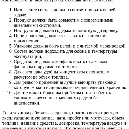
Назначение состава должно соответствовать вашей
задаче.
Продукт должен быть совместим с современными
дизельными системами.
Инструкция должна содержать понятную дозировку.
Производитель должен указывать ограничения
применения.
Упаковка должна быть целой и с читаемой маркировкой.
Состав должен подходить для сезона и температуры
эксплуатации.
Средство не должно конфликтовать с сажевым
фильтром и другими системами.
Для автопарка удобны концентраты с понятным
расчетом на объем топлива.
Для редкого применения лучше выбирать упаковку,
которую можно использовать без длительного хранения.
Для техники с большим пробегом стоит избегать
слишком агрессивных моющих средств без
диагностики.
Если техника работает ежедневно, полезно вести простую
эксплуатационную запись: дата, пробег или моточасы, объем
топлива, название средства, дозировка, температура воздуха и
изменения в работе двигателя. Это помогает понять, дает ли