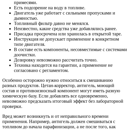
примесями.
Есть подозрение на воду в топливе.
Двигатель уже работает с сильными пропусками и
дымностью.
Топливный фильтр давно не менялся.
Неизвестно, какие средства уже добавлялись ранее.
Присадка просрочена или хранилась в открытой таре.
Инструкция не допускает применение в конкретном
типе двигателя.
В составе есть компоненты, несовместимые с системами
доочистки.
Дозировку невозможно рассчитать точно.
Техника находится на гарантии, а применение не
согласовано с регламентом.
Особенно осторожно нужно относиться к смешиванию
разных продуктов. Цетан-корректор, антигель, моющий
состав и противоизносный компонент могут иметь разную
химическую базу. Если добавлять все одновременно,
невозможно предсказать итоговый эффект без лабораторной
проверки.
Вред может возникнуть и от неправильного времени
применения. Например, антигель должен смешиваться с
топливом до начала парафинизации, а не после того, как