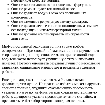
переменном качестве топлива.
Они не восстанавливают изношенные форсунки.
Они не ремонтируют топливный насос.
Они не удаляют воду из бака без специальных
компонентов.
Они не заменяют регулярную замену фильтров.
Они не делают летнее топливо полноценным зимним
без подходящей низкотемпературной химии.
Они не должны компенсировать неисправности
двигателя.
Миф о постоянной экономии топлива тоже требует
осторожности. При спокойной эксплуатации и улучшенном
сгорании расход иногда снижается, но при активной езде
водитель часто использует улучшенную тягу, и экономия
исчезает. Поэтому оценивать результат лучше по нескольким
заправкам, одинаковым маршрутам и реальным условиям
работы.
Еще один миф связан с тем, что чем больше состава
добавлено, тем лучше. На практике избыток может нарушить
свойства топлива, ухудшить смазывающую способность,
увеличить нагрузку на фильтры или создать нестабильную
работу. Дозировка указана производителем не случайно, и
превышать ее без лабораторного контроля не стоит.