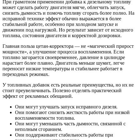
При грамотном применении добавка к дизельному топливу
может сделать работу двигателя мягче, облегчить запуск,
снизить дымность и помочь топливу сгорать более полно. На
исправной технике эффект обычно выражается в более
стабильной работе, особенно при холодном запуске и
движении под нагрузкой. Но результат зависит от исходного
топлива, состояния двигателя и корректной дозировки.
Главная польза цетан-корректора — не «магический прирост
мощности», а улучшение процесса воспламенения. Если
топливо загорается своевременнее, давление в цилиндре
нарастает более плавно. Двигатель меньше шумит, легче
переносит низкие температуры и стабильнее работает в
переходных режимах.
У топливных добавок есть реальные преимущества, но их не
стоит преувеличивать. Полезно отделять практический
эффект от рекламных обещаний.
Они могут улучшать запуск исправного дизеля.
Они помогают снизить жесткость работы при низкой
воспламеняемости топлива.
Они могут уменьшать часть дымности, связанной с
неполным сгоранием.
Они поддерживают стабильность работы при