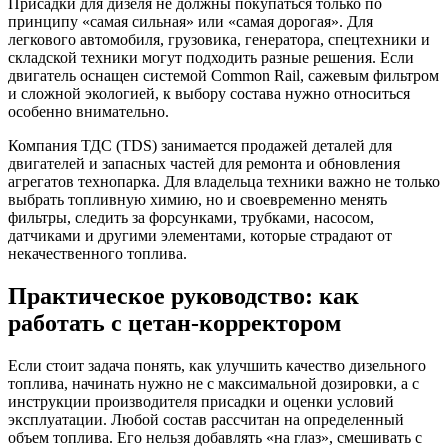
Присадки для дизеля не должны покупаться только по
принципу «самая сильная» или «самая дорогая». Для
легкового автомобиля, грузовика, генератора, спецтехники и
складской техники могут подходить разные решения. Если
двигатель оснащен системой Common Rail, сажевым фильтром
и сложной экологией, к выбору состава нужно относиться
особенно внимательно.
Компания ТДС (TDS) занимается продажей деталей для
двигателей и запасных частей для ремонта и обновления
агрегатов технопарка. Для владельца техники важно не только
выбрать топливную химию, но и своевременно менять
фильтры, следить за форсунками, трубками, насосом,
датчиками и другими элементами, которые страдают от
некачественного топлива.
Практическое руководство: как
работать с цетан-корректором
Если стоит задача понять, как улучшить качество дизельного
топлива, начинать нужно не с максимальной дозировки, а с
инструкции производителя присадки и оценки условий
эксплуатации. Любой состав рассчитан на определенный
объем топлива. Его нельзя добавлять «на глаз», смешивать с