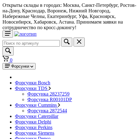
Открыты склады в городах: Москва, Санкт-Петербург, Ростов-
на-Дону, Краснодар, Воронеж, Нижний Новгород,
Набережные Челны, Екатеринбург, Уфа, Красноярск,
Новосибирск, Хабаровск, Астана. Принимаем заявки на
сотрудничество по кросс-докингу!
0
Форсунки
Форсунки Bosch
Форсунки TDS
Форсунка 28237259
Форсунка R00101DP
Форсунки Cummins
Форсунка 2872544
Форсунки Caterpillar
Форсунки Delphi
Форсунки Perkins
Форсунки Siemens
Форсунки Denso