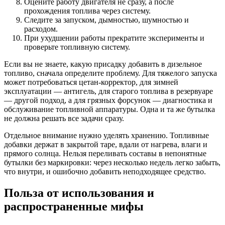
Оцените работу двигателя не сразу, а после
прохождения топлива через систему.
Следите за запуском, дымностью, шумностью и
расходом.
При ухудшении работы прекратите эксперименты и
проверьте топливную систему.
Если вы не знаете, какую присадку добавить в дизельное
топливо, сначала определите проблему. Для тяжелого запуска
может потребоваться цетан-корректор, для зимней
эксплуатации — антигель, для старого топлива в резервуаре
— другой подход, а для грязных форсунок — диагностика и
обслуживание топливной аппаратуры. Одна и та же бутылка
не должна решать все задачи сразу.
Отдельное внимание нужно уделять хранению. Топливные
добавки держат в закрытой таре, вдали от нагрева, влаги и
прямого солнца. Нельзя переливать составы в непонятные
бутылки без маркировки: через несколько недель легко забыть,
что внутри, и ошибочно добавить неподходящее средство.
Польза от использования и
распространенные мифы