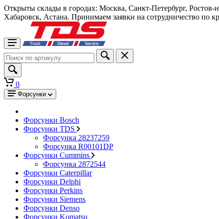
Открыты склады в городах: Москва, Санкт-Петербург, Ростов-
Хабаровск, Астана. Принимаем заявки на сотрудничество по к
0
Форсунки
Форсунки Bosch
Форсунки TDS
Форсунка 28237259
Форсунка R00101DP
Форсунки Cummins
Форсунка 2872544
Форсунки Caterpillar
Форсунки Delphi
Форсунки Perkins
Форсунки Siemens
Форсунки Denso
Форсунки Komatsu