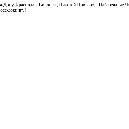
на-Дону, Краснодар, Воронеж, Нижний Новгород, Набережные Че
росс-докингу!