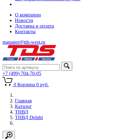
О компании
Новости
Доставка и оплата
Контакты
manager@tds-west.ru
+7 (499) 704-70-05
0
Корзина
0
руб.
Главная
Каталог
ТНВД
ТНВД Delphi