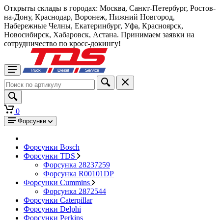
Открыты склады в городах: Москва, Санкт-Петербург, Ростов-
на-Дону, Краснодар, Воронеж, Нижний Новгород,
Набережные Челны, Екатеринбург, Уфа, Красноярск,
Новосибирск, Хабаровск, Астана. Принимаем заявки на
сотрудничество по кросс-докингу!
0
Форсунки
Форсунки Bosch
Форсунки TDS
Форсунка 28237259
Форсунка R00101DP
Форсунки Cummins
Форсунка 2872544
Форсунки Caterpillar
Форсунки Delphi
Форсунки Perkins