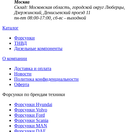
Москва
Cклад: Московская область, городской округ Люберцы,
Дзержинский, Денисьевский проезд 11
пн-пт 08:00-17:00, сб-вс - выходной
Каталог
Форсунки
ТНВД
Дизельные компоненты
О компании
Доставка и оплата
Новости
Политика конфиденциальности
Оферта
Форсунки по брендам техники
Форсунки Hyundai
Форсунки Volvo
Форсунки Ford
Форсунки Scania
Форсунки MAN
Форсунки DAF