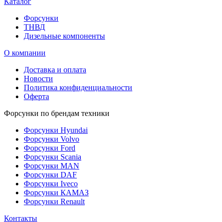
Каталог
Форсунки
ТНВД
Дизельные компоненты
О компании
Доставка и оплата
Новости
Политика конфиденциальности
Оферта
Форсунки по брендам техники
Форсунки Hyundai
Форсунки Volvo
Форсунки Ford
Форсунки Scania
Форсунки MAN
Форсунки DAF
Форсунки Iveco
Форсунки КАМАЗ
Форсунки Renault
Контакты