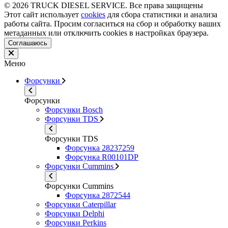
© 2026 TRUCK DIESEL SERVICE. Все права защищены
Этот сайт использует
cookies
для сбора статистики и анализа
работы сайта. Просим согласиться на сбор и обработку ваших
метаданных или отключить cookies в настройках браузера.
Соглашаюсь
Меню
Форсунки
Форсунки
Форсунки Bosch
Форсунки TDS
Форсунки TDS
Форсунка 28237259
Форсунка R00101DP
Форсунки Cummins
Форсунки Cummins
Форсунка 2872544
Форсунки Caterpillar
Форсунки Delphi
Форсунки Perkins