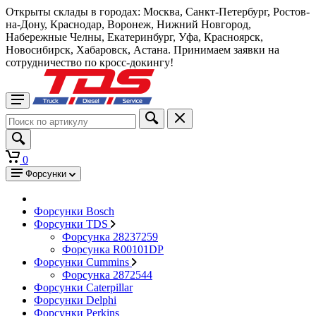
Открыты склады в городах: Москва, Санкт-Петербург, Ростов-
на-Дону, Краснодар, Воронеж, Нижний Новгород,
Набережные Челны, Екатеринбург, Уфа, Красноярск,
Новосибирск, Хабаровск, Астана. Принимаем заявки на
сотрудничество по кросс-докингу!
0
Форсунки
Форсунки Bosch
Форсунки TDS
Форсунка 28237259
Форсунка R00101DP
Форсунки Cummins
Форсунка 2872544
Форсунки Caterpillar
Форсунки Delphi
Форсунки Perkins