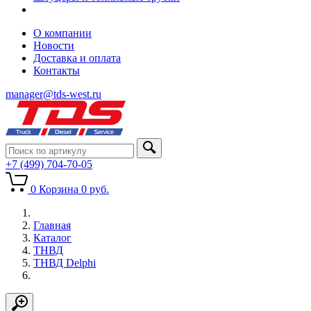
О компании
Новости
Доставка и оплата
Контакты
manager@tds-west.ru
+7 (499) 704-70-05
0
Корзина
0
руб.
Главная
Каталог
ТНВД
ТНВД Delphi