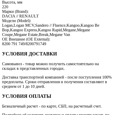
Высота, мм
220
Марки (Brand):
DACIA // RENAULT
Модели (Model):
Logan,Logan MCV,Sandero // Fluence,Kangoo,Kangoo Be
Bop,Kangoo Express,Kangoo Rapid,Megane,Megane
Coupe,Megane Estate,Break,Megane Van
OE Внешние (OE External):
8200 791 749/8200791749
УСЛОВИЯ ДОСТАВКИ
Самовывоз
- товар можно получить самостоятельно на
складах в представленных городах.
Доставка транспортной компанией
- после поступления 100%
предоплаты. Сроки отправления и получения составляют в
среднем от 1 до 10 дней.
УСЛОВИЯ ОПЛАТЫ
Безналичный расчет
- по карте, СБП, на расчетный счет.
Подробнее об условиях доставки и оплаты можете узнать по