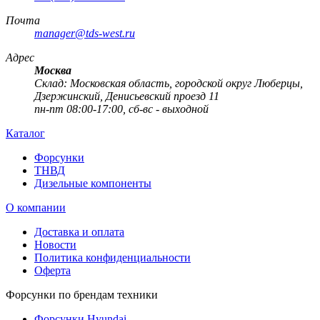
Почта
manager@tds-west.ru
Адрес
Москва
Cклад: Московская область, городской округ Люберцы,
Дзержинский, Денисьевский проезд 11
пн-пт 08:00-17:00, сб-вс - выходной
Каталог
Форсунки
ТНВД
Дизельные компоненты
О компании
Доставка и оплата
Новости
Политика конфиденциальности
Оферта
Форсунки по брендам техники
Форсунки Hyundai