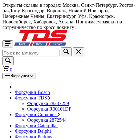
Открыты склады в городах: Москва, Санкт-Петербург, Ростов-
на-Дону, Краснодар, Воронеж, Нижний Новгород,
Набережные Челны, Екатеринбург, Уфа, Красноярск,
Новосибирск, Хабаровск, Астана. Принимаем заявки на
сотрудничество по кросс-докингу!
0
Форсунки
Форсунки Bosch
Форсунки TDS
Форсунка 28237259
Форсунка R00101DP
Форсунки Cummins
Форсунка 2872544
Форсунки Caterpillar
Форсунки Delphi
Форсунки Perkins