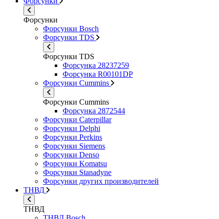
Форсунки
Форсунки
Форсунки Bosch
Форсунки TDS
Форсунки TDS
Форсунка 28237259
Форсунка R00101DP
Форсунки Cummins
Форсунки Cummins
Форсунка 2872544
Форсунки Caterpillar
Форсунки Delphi
Форсунки Perkins
Форсунки Siemens
Форсунки Denso
Форсунки Komatsu
Форсунки Stanadyne
Форсунки других производителей
ТНВД
ТНВД
ТНВД Bosch