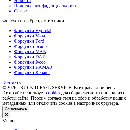
Новости
Политика конфиденциальности
Оферта
Форсунки по брендам техники
Форсунки Hyundai
Форсунки Volvo
Форсунки Ford
Форсунки Scania
Форсунки MAN
Форсунки DAF
Форсунки Iveco
Форсунки КАМАЗ
Форсунки Renault
Контакты
© 2026 TRUCK DIESEL SERVICE. Все права защищены
Этот сайт использует
cookies
для сбора статистики и анализа
работы сайта. Просим согласиться на сбор и обработку ваших
метаданных или отключить cookies в настройках браузера.
Соглашаюсь
Меню