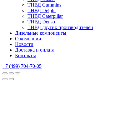
ТНВД Cummins
ТНВД Delphi
ТНВД Caterpillar
ТНВД Denso
ТНВД других производителей
Дизельные компоненты
О компании
Новости
Доставка и оплата
Контакты
+7 (499) 704-70-05