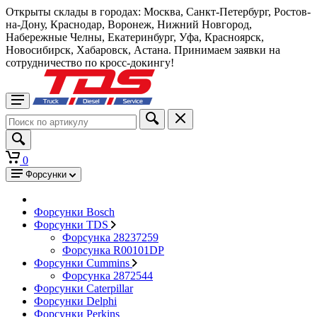
Открыты склады в городах: Москва, Санкт-Петербург, Ростов-
на-Дону, Краснодар, Воронеж, Нижний Новгород,
Набережные Челны, Екатеринбург, Уфа, Красноярск,
Новосибирск, Хабаровск, Астана. Принимаем заявки на
сотрудничество по кросс-докингу!
0
Форсунки
Форсунки Bosch
Форсунки TDS
Форсунка 28237259
Форсунка R00101DP
Форсунки Cummins
Форсунка 2872544
Форсунки Caterpillar
Форсунки Delphi
Форсунки Perkins