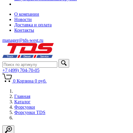
О компании
Новости
Доставка и оплата
Контакты
manager@tds-west.ru
+7 (499) 704-70-05
0
Корзина
0
руб.
Главная
Каталог
Форсунки
Форсунки TDS