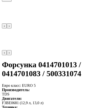
‹
›
‹
›
Форсунка 0414701013 /
0414701083 / 500331074
Евро класс: EURO 5
Производитель:
TDS
Двигатели:
F3BE0681 (12,9 л, 13,0 л)
Техника: