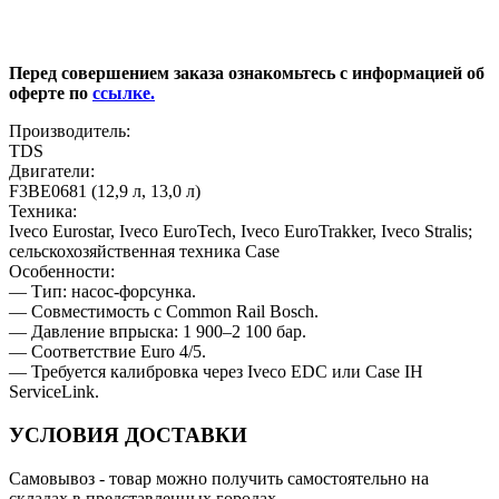
Перед совершением заказа ознакомьтесь с информацией об
оферте по
ссылке.
Производитель:
TDS
Двигатели:
F3BE0681 (12,9 л, 13,0 л)
Техника:
Iveco Eurostar, Iveco EuroTech, Iveco EuroTrakker, Iveco Stralis;
сельскохозяйственная техника Case
Особенности:
— Тип: насос‑форсунка.
— Совместимость с Common Rail Bosch.
— Давление впрыска: 1 900–2 100 бар.
— Соответствие Euro 4/5.
— Требуется калибровка через Iveco EDC или Case IH
ServiceLink.
УСЛОВИЯ ДОСТАВКИ
Самовывоз
- товар можно получить самостоятельно на
складах в представленных городах.