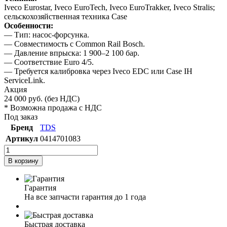
Iveco Eurostar, Iveco EuroTech, Iveco EuroTrakker, Iveco Stralis;
сельскохозяйственная техника Case
Особенности:
— Тип: насос‑форсунка.
— Совместимость с Common Rail Bosch.
— Давление впрыска: 1 900–2 100 бар.
— Соответствие Euro 4/5.
— Требуется калибровка через Iveco EDC или Case IH
ServiceLink.
Акция
24 000
руб.
(без НДС)
* Возможна продажа с НДС
Под заказ
Бренд
TDS
Артикул
0414701083
В корзину
Гарантия
На все запчасти гарантия до 1 года
Быстрая доставка