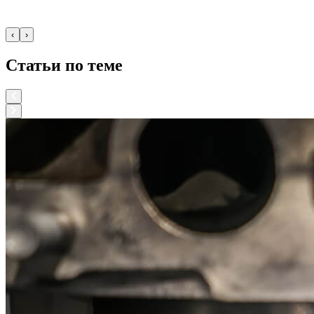
‹
›
Статьи по теме