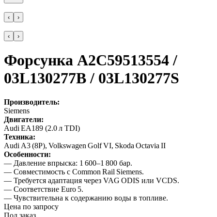
‹
›
‹
›
Форсунка A2C59513554 /
03L130277B / 03L130277S
Производитель:
Siemens
Двигатели:
Audi EA189 (2.0 л TDI)
Техника:
Audi A3 (8P), Volkswagen Golf VI, Skoda Octavia II
Особенности:
— Давление впрыска: 1 600–1 800 бар.
— Совместимость с Common Rail Siemens.
— Требуется адаптация через VAG ODIS или VCDS.
— Соответствие Euro 5.
— Чувствительна к содержанию воды в топливе.
Цена по запросу
Под заказ