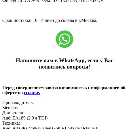
Форсунка A2C59513554, 03L130277B, 03L130277S
Срок поставки 10-14 дней до склада в г.Москва.
Напишите нам в WhatsApp, если у Вас
появились вопросы!
Перед совершением заказа ознакомьтесь с информацией об
оферте по
ссылке.
Производитель:
Siemens
Двигатели:
Audi EA189 (2.0 л TDI)
Техника:
Audi A3 (8P), Volkswagen Golf VI, Skoda Octavia II