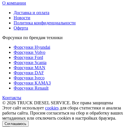
О компании
Доставка и оплата
Новости
Политика конфиденциальности
Оферта
Форсунки по брендам техники
Форсунки Hyundai
Форсунки Volvo
Форсунки Ford
Форсунки Scania
Форсунки MAN
Форсунки DAF
Форсунки Iveco
Форсунки КАМАЗ
Форсунки Renault
Контакты
© 2026 TRUCK DIESEL SERVICE. Все права защищены
Этот сайт использует
cookies
для сбора статистики и анализа
работы сайта. Просим согласиться на сбор и обработку ваших
метаданных или отключить cookies в настройках браузера.
Соглашаюсь