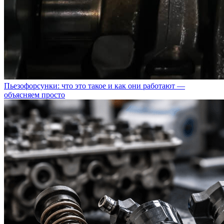
Пьезофорсунки: что это такое и как они работают —
объясняем просто