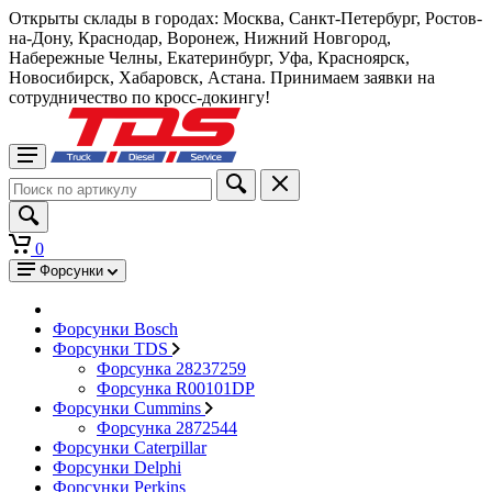
Открыты склады в городах: Москва, Санкт-Петербург, Ростов-
на-Дону, Краснодар, Воронеж, Нижний Новгород,
Набережные Челны, Екатеринбург, Уфа, Красноярск,
Новосибирск, Хабаровск, Астана. Принимаем заявки на
сотрудничество по кросс-докингу!
0
Форсунки
Форсунки Bosch
Форсунки TDS
Форсунка 28237259
Форсунка R00101DP
Форсунки Cummins
Форсунка 2872544
Форсунки Caterpillar
Форсунки Delphi
Форсунки Perkins