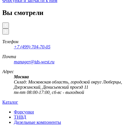
Форсунки и запчасти к ним
Вы смотрели
Телефон
+7 (499) 704-70-05
Почта
manager@tds-west.ru
Адрес
Москва
Cклад: Московская область, городской округ Люберцы,
Дзержинский, Денисьевский проезд 11
пн-пт 08:00-17:00, сб-вс - выходной
Каталог
Форсунки
ТНВД
Дизельные компоненты