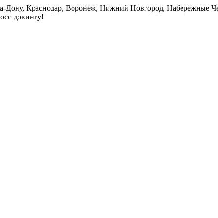
на-Дону, Краснодар, Воронеж, Нижний Новгород, Набережные Че
росс-докингу!