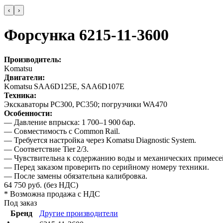
‹
›
Форсунка 6215-11-3600
Производитель:
Komatsu
Двигатели:
Komatsu SAA6D125E, SAA6D107E
Техника:
Экскаваторы PC300, PC350; погрузчики WA470
Особенности:
— Давление впрыска: 1 700–1 900 бар.
— Совместимость с Common Rail.
— Требуется настройка через Komatsu Diagnostic System.
— Соответствие Tier 2/3.
— Чувствительна к содержанию воды и механических примесе
— Перед заказом проверить по серийному номеру техники.
— После замены обязательна калибровка.
64 750
руб.
(без НДС)
* Возможна продажа с НДС
Под заказ
Бренд
Другие производители