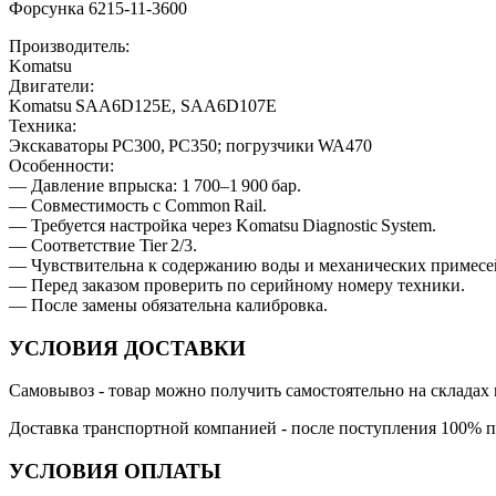
Форсунка 6215-11-3600
Производитель:
Komatsu
Двигатели:
Komatsu SAA6D125E, SAA6D107E
Техника:
Экскаваторы PC300, PC350; погрузчики WA470
Особенности:
— Давление впрыска: 1 700–1 900 бар.
— Совместимость с Common Rail.
— Требуется настройка через Komatsu Diagnostic System.
— Соответствие Tier 2/3.
— Чувствительна к содержанию воды и механических примесе
— Перед заказом проверить по серийному номеру техники.
— После замены обязательна калибровка.
УСЛОВИЯ ДОСТАВКИ
Самовывоз
- товар можно получить самостоятельно на складах 
Доставка транспортной компанией
- после поступления 100% п
УСЛОВИЯ ОПЛАТЫ