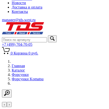
Новости
Доставка и оплата
Контакты
manager@tds-west.ru
+7 (499) 704-70-05
0
Корзина
0
руб.
Главная
Каталог
Форсунки
Форсунки Komatsu
‹
›