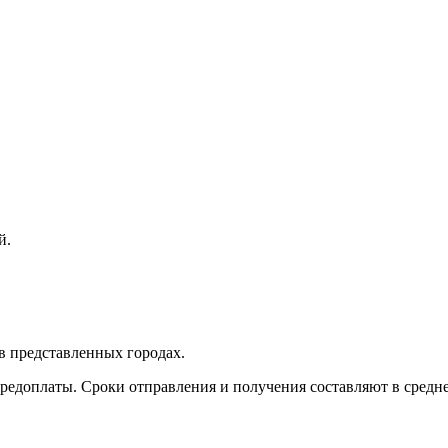
й.
в представленных городах.
редоплаты. Сроки отправления и получения составляют в среднем