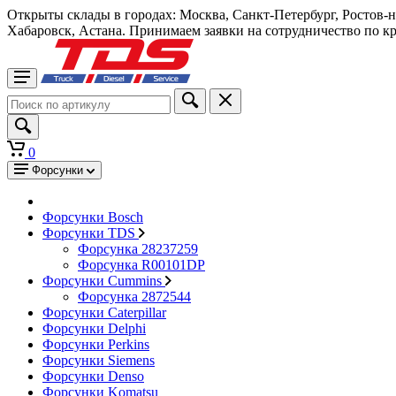
Открыты склады в городах: Москва, Санкт-Петербург, Ростов-
Хабаровск, Астана. Принимаем заявки на сотрудничество по к
0
Форсунки
Форсунки Bosch
Форсунки TDS
Форсунка 28237259
Форсунка R00101DP
Форсунки Cummins
Форсунка 2872544
Форсунки Caterpillar
Форсунки Delphi
Форсунки Perkins
Форсунки Siemens
Форсунки Denso
Форсунки Komatsu