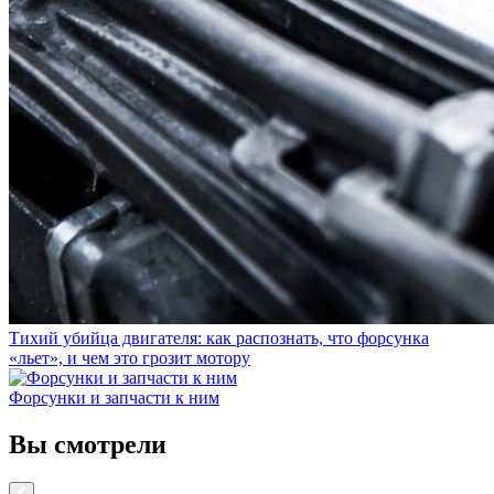
Тихий убийца двигателя: как распознать, что форсунка
«льет», и чем это грозит мотору
Форсунки и запчасти к ним
Вы смотрели