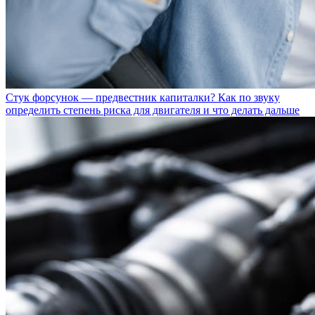
Стук форсунок — предвестник капиталки? Как по звуку
определить степень риска для двигателя и что делать дальше