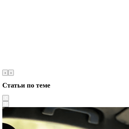
‹
›
Статьи по теме