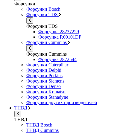
Форсунки
Форсунки Bosch
Форсунки TDS
Форсунки TDS
Форсунка 28237259
Форсунка R00101DP
Форсунки Cummins
Форсунки Cummins
Форсунка 2872544
Форсунки Caterpillar
Форсунки Delphi
Форсунки Perkins
Форсунки Siemens
Форсунки Denso
Форсунки Komatsu
Форсунки Stanadyne
Форсунки других производителей
ТНВД
ТНВД
ТНВД Bosch
ТНВД Cummins