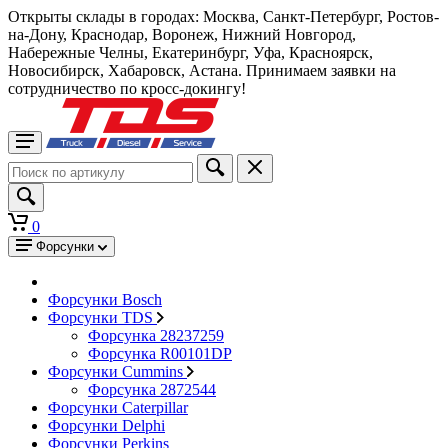
Открыты склады в городах: Москва, Санкт-Петербург, Ростов-
на-Дону, Краснодар, Воронеж, Нижний Новгород,
Набережные Челны, Екатеринбург, Уфа, Красноярск,
Новосибирск, Хабаровск, Астана. Принимаем заявки на
сотрудничество по кросс-докингу!
0
Форсунки
Форсунки Bosch
Форсунки TDS
Форсунка 28237259
Форсунка R00101DP
Форсунки Cummins
Форсунка 2872544
Форсунки Caterpillar
Форсунки Delphi
Форсунки Perkins