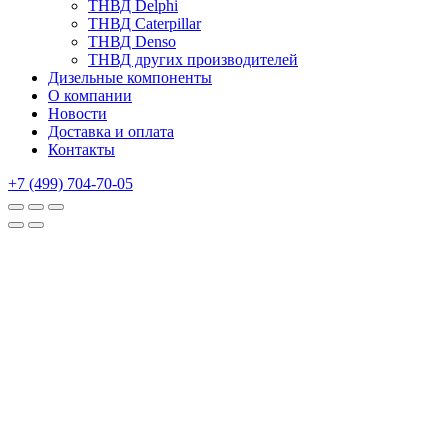
ТНВД Delphi
ТНВД Caterpillar
ТНВД Denso
ТНВД других производителей
Дизельные компоненты
О компании
Новости
Доставка и оплата
Контакты
+7 (499) 704-70-05