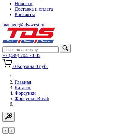
Новости
Доставка и оплата
Контакты
manager@tds-west.ru
+7 (499) 704-70-05
0
Корзина
0
руб.
Главная
Каталог
Форсунки
Форсунки Bosch
‹
›