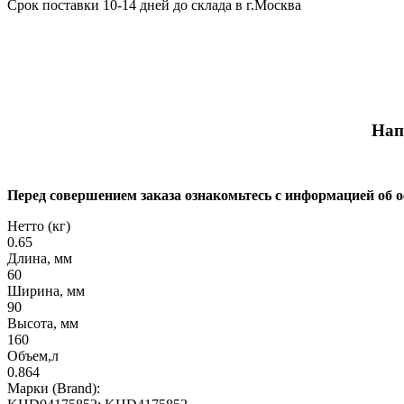
Срок поставки 10-14 дней до склада в г.Москва
Нап
Перед совершением заказа ознакомьтесь с информацией об 
Нетто (кг)
0.65
Длина, мм
60
Ширина, мм
90
Высота, мм
160
Объем,л
0.864
Марки (Brand):