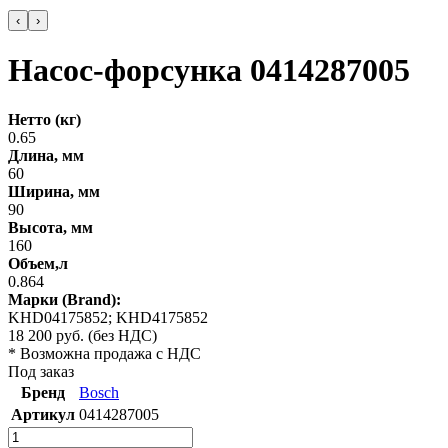
‹
›
Насос-форсунка 0414287005
Нетто (кг)
0.65
Длина, мм
60
Ширина, мм
90
Высота, мм
160
Объем,л
0.864
Марки (Brand):
KHD04175852; KHD4175852
18 200
руб.
(без НДС)
* Возможна продажа с НДС
Под заказ
Бренд
Bosch
Артикул
0414287005