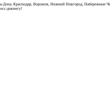
на-Дону, Краснодар, Воронеж, Нижний Новгород, Набережные Че
росс-докингу!