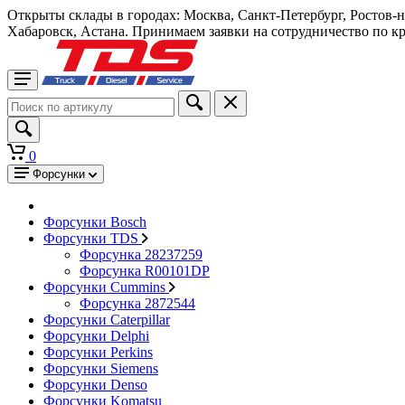
Открыты склады в городах: Москва, Санкт-Петербург, Ростов-
Хабаровск, Астана. Принимаем заявки на сотрудничество по к
0
Форсунки
Форсунки Bosch
Форсунки TDS
Форсунка 28237259
Форсунка R00101DP
Форсунки Cummins
Форсунка 2872544
Форсунки Caterpillar
Форсунки Delphi
Форсунки Perkins
Форсунки Siemens
Форсунки Denso
Форсунки Komatsu