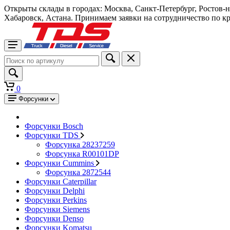
Открыты склады в городах: Москва, Санкт-Петербург, Ростов-
Хабаровск, Астана. Принимаем заявки на сотрудничество по к
0
Форсунки
Форсунки Bosch
Форсунки TDS
Форсунка 28237259
Форсунка R00101DP
Форсунки Cummins
Форсунка 2872544
Форсунки Caterpillar
Форсунки Delphi
Форсунки Perkins
Форсунки Siemens
Форсунки Denso
Форсунки Komatsu