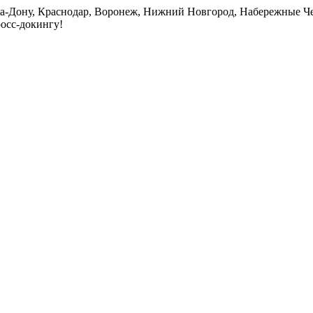
на-Дону, Краснодар, Воронеж, Нижний Новгород, Набережные Че
росс-докингу!