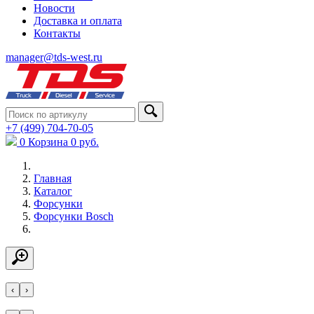
Новости
Доставка и оплата
Контакты
manager@tds-west.ru
+7 (499) 704-70-05
0
Корзина
0
руб.
Главная
Каталог
Форсунки
Форсунки Bosch
‹
›