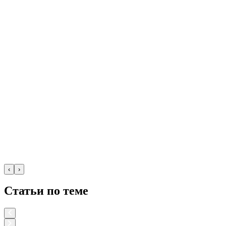
‹
›
Статьи по теме