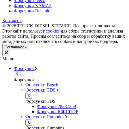
Форсунки Iveco
Форсунки КАМАЗ
Форсунки Renault
Контакты
© 2026 TRUCK DIESEL SERVICE. Все права защищены
Этот сайт использует
cookies
для сбора статистики и анализа
работы сайта. Просим согласиться на сбор и обработку ваших
метаданных или отключить cookies в настройках браузера.
Соглашаюсь
Меню
Форсунки
Форсунки
Форсунки Bosch
Форсунки TDS
Форсунки TDS
Форсунка 28237259
Форсунка R00101DP
Форсунки Cummins
Форсунки Cummins