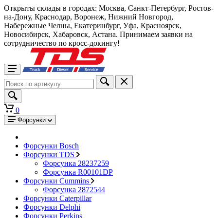
Открыты склады в городах: Москва, Санкт-Петербург, Ростов-
на-Дону, Краснодар, Воронеж, Нижний Новгород,
Набережные Челны, Екатеринбург, Уфа, Красноярск,
Новосибирск, Хабаровск, Астана. Принимаем заявки на
сотрудничество по кросс-докингу!
0
Форсунки
Форсунки Bosch
Форсунки TDS
Форсунка 28237259
Форсунка R00101DP
Форсунки Cummins
Форсунка 2872544
Форсунки Caterpillar
Форсунки Delphi
Форсунки Perkins