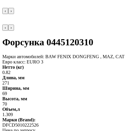
‹
›
‹
›
Форсунка 0445120310
Марки автомобилей: BAW FENIX DONGFENG , MAZ, CAT
Евро класс: EURO 3
Нетто (кг)
0.82
Длина, мм
271
Ширина, мм
69
Высота, мм
70
Объем,л
1.309
Марки (Brand):
DFCD5010222526
Цена по запросу