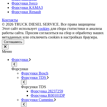
Форсунки Iveco
Форсунки КАМАЗ
Форсунки Renault
Контакты
© 2026 TRUCK DIESEL SERVICE. Все права защищены
Этот сайт использует
cookies
для сбора статистики и анализа
работы сайта. Просим согласиться на сбор и обработку ваших
метаданных или отключить cookies в настройках браузера.
Соглашаюсь
Меню
Форсунки
Форсунки
Форсунки Bosch
Форсунки TDS
Форсунки TDS
Форсунка 28237259
Форсунка R00101DP
Форсунки Cummins