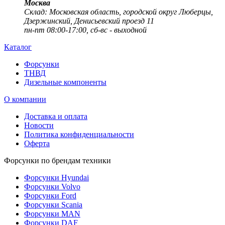
Москва
Cклад: Московская область, городской округ Люберцы,
Дзержинский, Денисьевский проезд 11
пн-пт 08:00-17:00, сб-вс - выходной
Каталог
Форсунки
ТНВД
Дизельные компоненты
О компании
Доставка и оплата
Новости
Политика конфиденциальности
Оферта
Форсунки по брендам техники
Форсунки Hyundai
Форсунки Volvo
Форсунки Ford
Форсунки Scania
Форсунки MAN
Форсунки DAF