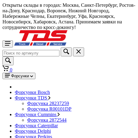
Открыты склады в городах: Москва, Санкт-Петербург, Ростов-
на-Дону, Краснодар, Воронеж, Нижний Новгород,
Набережные Челны, Екатеринбург, Уфа, Красноярск,
Новосибирск, Хабаровск, Астана. Принимаем заявки на
сотрудничество по кросс-докингу!
0
Форсунки
Форсунки Bosch
Форсунки TDS
Форсунка 28237259
Форсунка R00101DP
Форсунки Cummins
Форсунка 2872544
Форсунки Caterpillar
Форсунки Delphi
Форсунки Perkins