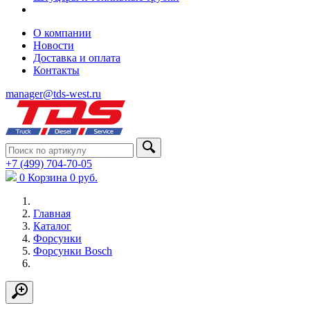
О компании
Новости
Доставка и оплата
Контакты
manager@tds-west.ru
+7 (499) 704-70-05
0
Корзина
0
руб.
Главная
Каталог
Форсунки
Форсунки Bosch