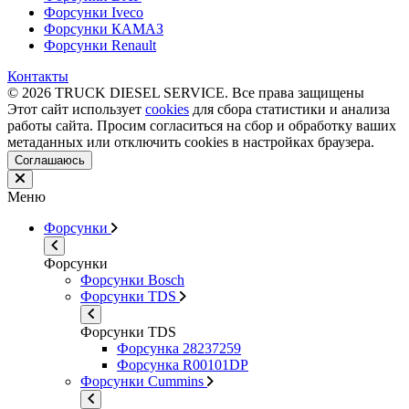
Форсунки Iveco
Форсунки КАМАЗ
Форсунки Renault
Контакты
© 2026 TRUCK DIESEL SERVICE. Все права защищены
Этот сайт использует
cookies
для сбора статистики и анализа
работы сайта. Просим согласиться на сбор и обработку ваших
метаданных или отключить cookies в настройках браузера.
Соглашаюсь
Меню
Форсунки
Форсунки
Форсунки Bosch
Форсунки TDS
Форсунки TDS
Форсунка 28237259
Форсунка R00101DP
Форсунки Cummins