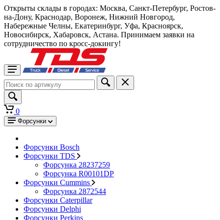
Открыты склады в городах: Москва, Санкт-Петербург, Ростов-
на-Дону, Краснодар, Воронеж, Нижний Новгород,
Набережные Челны, Екатеринбург, Уфа, Красноярск,
Новосибирск, Хабаровск, Астана. Принимаем заявки на
сотрудничество по кросс-докингу!
0
Форсунки
Форсунки Bosch
Форсунки TDS
Форсунка 28237259
Форсунка R00101DP
Форсунки Cummins
Форсунка 2872544
Форсунки Caterpillar
Форсунки Delphi
Форсунки Perkins