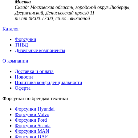
Москва
Cклад: Московская область, городской округ Люберцы,
Дзержинский, Денисьевский проезд 11
пн-пт 08:00-17:00, сб-вс - выходной
Каталог
Форсунки
ТНВД
Дизельные компоненты
О компании
Доставка и оплата
Новости
Политика конфиденциальности
Оферта
Форсунки по брендам техники
Форсунки Hyundai
Форсунки Volvo
Форсунки Ford
Форсунки Scania
Форсунки MAN
Форсунки DAF