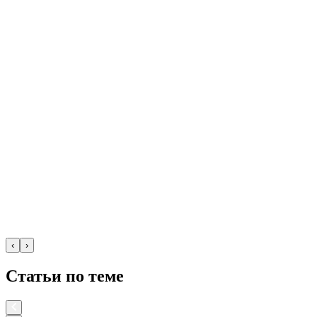
‹
›
Статьи по теме