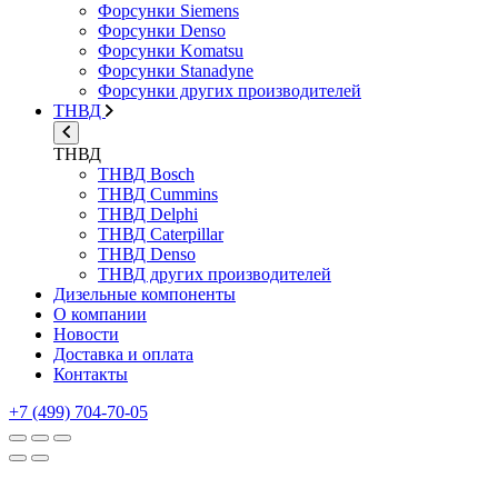
Форсунки Siemens
Форсунки Denso
Форсунки Komatsu
Форсунки Stanadyne
Форсунки других производителей
ТНВД
ТНВД
ТНВД Bosch
ТНВД Cummins
ТНВД Delphi
ТНВД Caterpillar
ТНВД Denso
ТНВД других производителей
Дизельные компоненты
О компании
Новости
Доставка и оплата
Контакты
+7 (499) 704-70-05