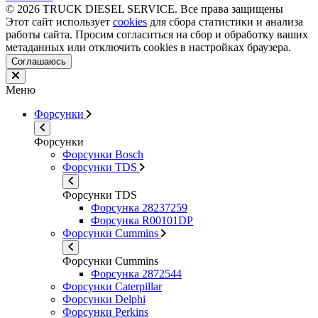
© 2026 TRUCK DIESEL SERVICE. Все права защищены
Этот сайт использует
cookies
для сбора статистики и анализа
работы сайта. Просим согласиться на сбор и обработку ваших
метаданных или отключить cookies в настройках браузера.
Соглашаюсь
Меню
Форсунки
Форсунки
Форсунки Bosch
Форсунки TDS
Форсунки TDS
Форсунка 28237259
Форсунка R00101DP
Форсунки Cummins
Форсунки Cummins
Форсунка 2872544
Форсунки Caterpillar
Форсунки Delphi
Форсунки Perkins