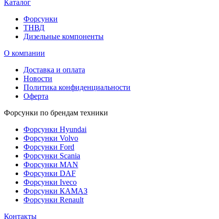
Каталог
Форсунки
ТНВД
Дизельные компоненты
О компании
Доставка и оплата
Новости
Политика конфиденциальности
Оферта
Форсунки по брендам техники
Форсунки Hyundai
Форсунки Volvo
Форсунки Ford
Форсунки Scania
Форсунки MAN
Форсунки DAF
Форсунки Iveco
Форсунки КАМАЗ
Форсунки Renault
Контакты