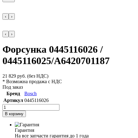
‹
›
‹
›
Форсунка 0445116026 /
0445116025/A6420701187
21 829
руб.
(без НДС)
* Возможна продажа с НДС
Под заказ
Бренд
Bosch
Артикул
0445116026
В корзину
Гарантия
На все запчасти гарантия до 1 года