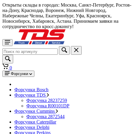
Открыты склады в городах: Москва, Санкт-Петербург, Ростов-
на-Дону, Краснодар, Воронеж, Нижний Новгород,
Набережные Челны, Екатеринбург, Уфа, Красноярск,
Новосибирск, Хабаровск, Астана. Принимаем заявки на
сотрудничество по кросс-докингу!
0
Форсунки
Форсунки Bosch
Форсунки TDS
Форсунка 28237259
Форсунка R00101DP
Форсунки Cummins
Форсунка 2872544
Форсунки Caterpillar
Форсунки Delphi
Форсунки Perkins