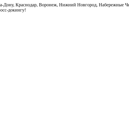
на-Дону, Краснодар, Воронеж, Нижний Новгород, Набережные Че
росс-докингу!