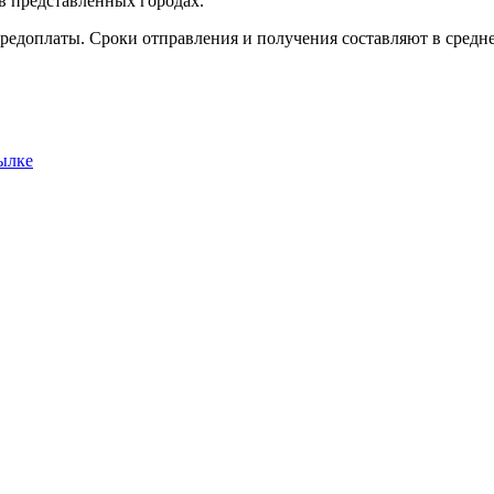
в представленных городах.
редоплаты. Сроки отправления и получения составляют в среднем
ылке