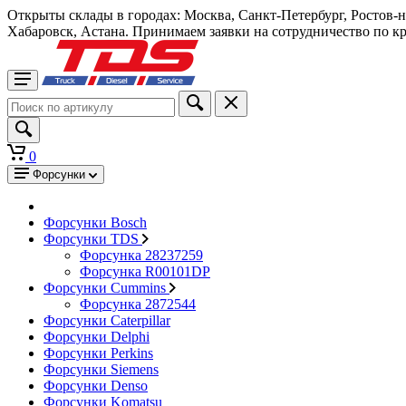
Открыты склады в городах: Москва, Санкт-Петербург, Ростов-
Хабаровск, Астана. Принимаем заявки на сотрудничество по к
0
Форсунки
Форсунки Bosch
Форсунки TDS
Форсунка 28237259
Форсунка R00101DP
Форсунки Cummins
Форсунка 2872544
Форсунки Caterpillar
Форсунки Delphi
Форсунки Perkins
Форсунки Siemens
Форсунки Denso
Форсунки Komatsu