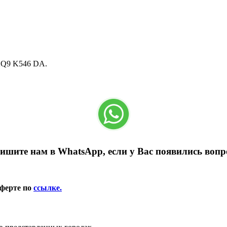
X2Q9 K546 DA.
ишите нам в WhatsApp, если у Вас появились вопр
оферте по
ссылке.