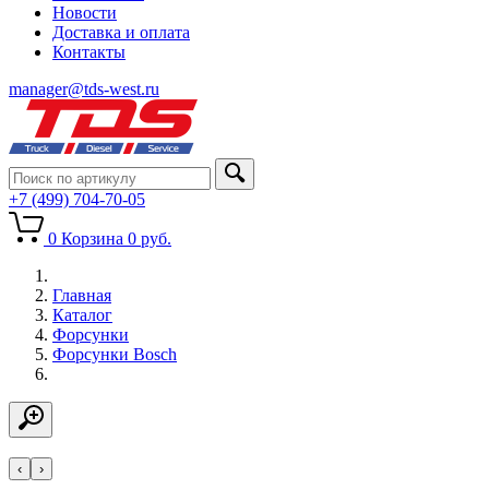
Новости
Доставка и оплата
Контакты
manager@tds-west.ru
+7 (499) 704-70-05
0
Корзина
0
руб.
Главная
Каталог
Форсунки
Форсунки Bosch
‹
›