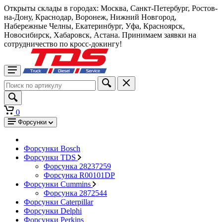
Открыты склады в городах: Москва, Санкт-Петербург, Ростов-
на-Дону, Краснодар, Воронеж, Нижний Новгород,
Набережные Челны, Екатеринбург, Уфа, Красноярск,
Новосибирск, Хабаровск, Астана. Принимаем заявки на
сотрудничество по кросс-докингу!
0
Форсунки
Форсунки Bosch
Форсунки TDS
Форсунка 28237259
Форсунка R00101DP
Форсунки Cummins
Форсунка 2872544
Форсунки Caterpillar
Форсунки Delphi
Форсунки Perkins