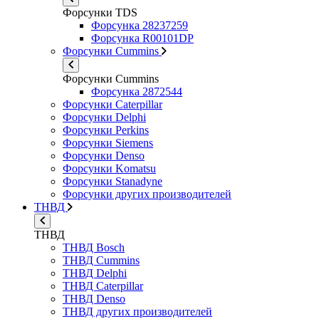
Форсунки TDS
Форсунка 28237259
Форсунка R00101DP
Форсунки Cummins
Форсунки Cummins
Форсунка 2872544
Форсунки Caterpillar
Форсунки Delphi
Форсунки Perkins
Форсунки Siemens
Форсунки Denso
Форсунки Komatsu
Форсунки Stanadyne
Форсунки других производителей
ТНВД
ТНВД
ТНВД Bosch
ТНВД Cummins
ТНВД Delphi
ТНВД Caterpillar
ТНВД Denso
ТНВД других производителей