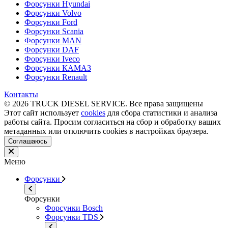
Форсунки Hyundai
Форсунки Volvo
Форсунки Ford
Форсунки Scania
Форсунки MAN
Форсунки DAF
Форсунки Iveco
Форсунки КАМАЗ
Форсунки Renault
Контакты
© 2026 TRUCK DIESEL SERVICE. Все права защищены
Этот сайт использует
cookies
для сбора статистики и анализа
работы сайта. Просим согласиться на сбор и обработку ваших
метаданных или отключить cookies в настройках браузера.
Соглашаюсь
Меню
Форсунки
Форсунки
Форсунки Bosch
Форсунки TDS