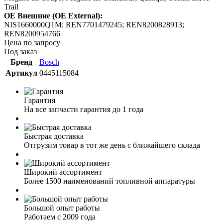
Trail
OE Внешние (OE External):
NIS1660000Q1M; REN7701479245; REN8200828913;
REN8200954766
Цена по запросу
Под заказ
Бренд
Bosch
Артикул
0445115084
Гарантия
На все запчасти гарантия до 1 года
Быстрая доставка
Отгрузим товар в тот же день с ближайшего склада
Широкий ассортимент
Более 1500 наименований топливной аппаратуры
Большой опыт работы
Работаем с 2009 года