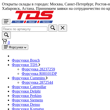
Открыты склады в городах: Москва, Санкт-Петербург, Ростов-
Хабаровск, Астана. Принимаем заявки на сотрудничество по к
0
Форсунки
Форсунки Bosch
Форсунки TDS
Форсунка 28237259
Форсунка R00101DP
Форсунки Cummins
Форсунка 2872544
Форсунки Caterpillar
Форсунки Delphi
Форсунки Perkins
Форсунки Siemens
Форсунки Denso
Форсунки Komatsu