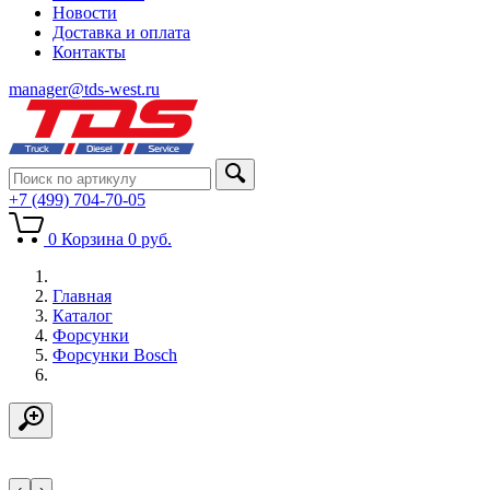
Новости
Доставка и оплата
Контакты
manager@tds-west.ru
+7 (499) 704-70-05
0
Корзина
0
руб.
Главная
Каталог
Форсунки
Форсунки Bosch
‹
›