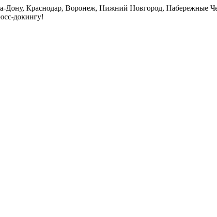
на-Дону, Краснодар, Воронеж, Нижний Новгород, Набережные Че
росс-докингу!