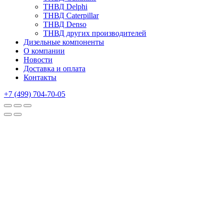
ТНВД Delphi
ТНВД Caterpillar
ТНВД Denso
ТНВД других производителей
Дизельные компоненты
О компании
Новости
Доставка и оплата
Контакты
+7 (499) 704-70-05