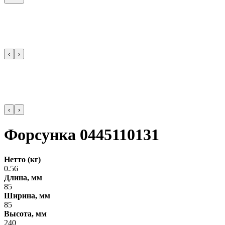
‹
›
‹
›
Форсунка 0445110131
Нетто (кг)
0.56
Длина, мм
85
Ширина, мм
85
Высота, мм
240