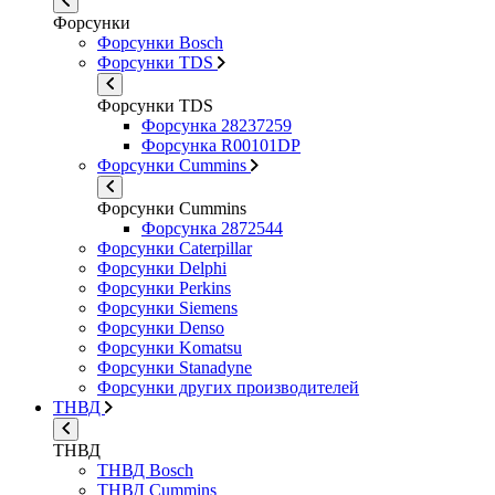
Форсунки
Форсунки Bosch
Форсунки TDS
Форсунки TDS
Форсунка 28237259
Форсунка R00101DP
Форсунки Cummins
Форсунки Cummins
Форсунка 2872544
Форсунки Caterpillar
Форсунки Delphi
Форсунки Perkins
Форсунки Siemens
Форсунки Denso
Форсунки Komatsu
Форсунки Stanadyne
Форсунки других производителей
ТНВД
ТНВД
ТНВД Bosch
ТНВД Cummins