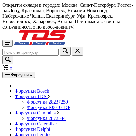
Открыты склады в городах: Москва, Санкт-Петербург, Ростов-
на-Дону, Краснодар, Воронеж, Нижний Новгород,
Набережные Челны, Екатеринбург, Уфа, Красноярск,
Новосибирск, Хабаровск, Астана. Принимаем заявки на
сотрудничество по кросс-докингу!
0
Форсунки
Форсунки Bosch
Форсунки TDS
Форсунка 28237259
Форсунка R00101DP
Форсунки Cummins
Форсунка 2872544
Форсунки Caterpillar
Форсунки Delphi
Форсунки Perkins