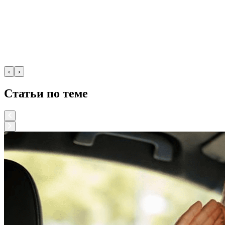
‹
›
Статьи по теме