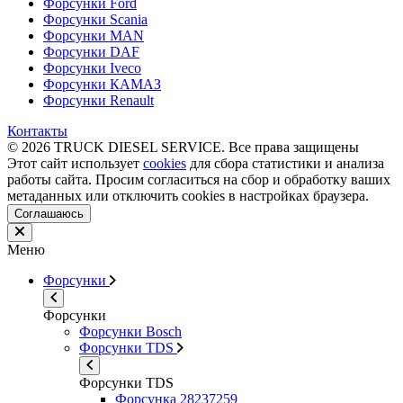
Форсунки Ford
Форсунки Scania
Форсунки MAN
Форсунки DAF
Форсунки Iveco
Форсунки КАМАЗ
Форсунки Renault
Контакты
© 2026 TRUCK DIESEL SERVICE. Все права защищены
Этот сайт использует
cookies
для сбора статистики и анализа
работы сайта. Просим согласиться на сбор и обработку ваших
метаданных или отключить cookies в настройках браузера.
Соглашаюсь
Меню
Форсунки
Форсунки
Форсунки Bosch
Форсунки TDS
Форсунки TDS
Форсунка 28237259