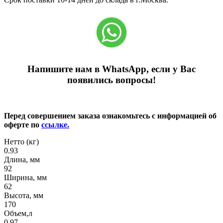
Напишите нам в WhatsApp, если у Вас
появились вопросы!
Перед совершением заказа ознакомьтесь с информацией об
оферте по
ссылке.
Нетто (кг)
0.93
Длина, мм
92
Ширина, мм
62
Высота, мм
170
Объем,л
0.97