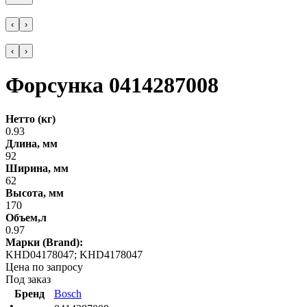
‹
›
‹
›
Форсунка 0414287008
Нетто (кг)
0.93
Длина, мм
92
Ширина, мм
62
Высота, мм
170
Объем,л
0.97
Марки (Brand):
KHD04178047; KHD4178047
Цена по запросу
Под заказ
Бренд
Bosch