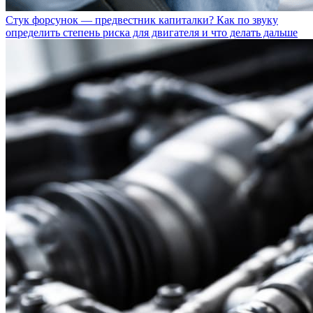
Стук форсунок — предвестник капиталки? Как по звуку
определить степень риска для двигателя и что делать дальше