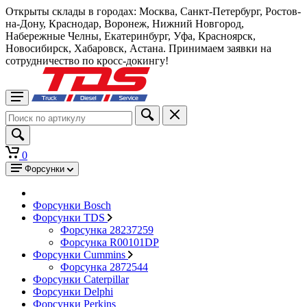
Открыты склады в городах: Москва, Санкт-Петербург, Ростов-
на-Дону, Краснодар, Воронеж, Нижний Новгород,
Набережные Челны, Екатеринбург, Уфа, Красноярск,
Новосибирск, Хабаровск, Астана. Принимаем заявки на
сотрудничество по кросс-докингу!
0
Форсунки
Форсунки Bosch
Форсунки TDS
Форсунка 28237259
Форсунка R00101DP
Форсунки Cummins
Форсунка 2872544
Форсунки Caterpillar
Форсунки Delphi
Форсунки Perkins