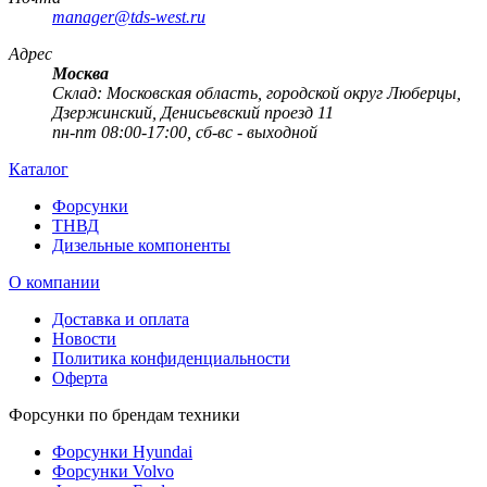
manager@tds-west.ru
Адрес
Москва
Cклад: Московская область, городской округ Люберцы,
Дзержинский, Денисьевский проезд 11
пн-пт 08:00-17:00, сб-вс - выходной
Каталог
Форсунки
ТНВД
Дизельные компоненты
О компании
Доставка и оплата
Новости
Политика конфиденциальности
Оферта
Форсунки по брендам техники
Форсунки Hyundai
Форсунки Volvo