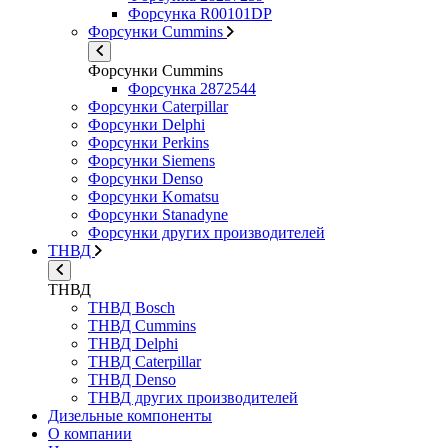
Форсунка R00101DP
Форсунки Cummins
Форсунки Cummins
Форсунка 2872544
Форсунки Caterpillar
Форсунки Delphi
Форсунки Perkins
Форсунки Siemens
Форсунки Denso
Форсунки Komatsu
Форсунки Stanadyne
Форсунки других производителей
ТНВД
ТНВД
ТНВД Bosch
ТНВД Cummins
ТНВД Delphi
ТНВД Caterpillar
ТНВД Denso
ТНВД других производителей
Дизельные компоненты
О компании