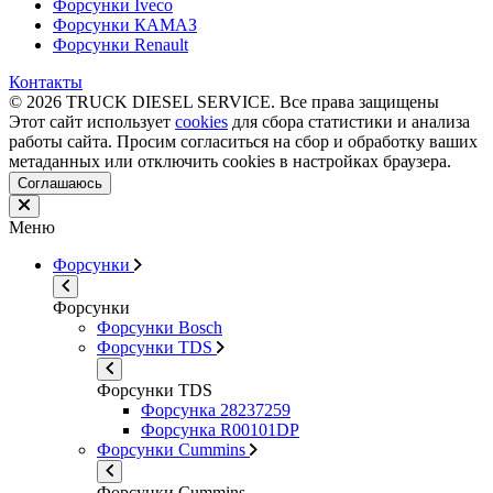
Форсунки Iveco
Форсунки КАМАЗ
Форсунки Renault
Контакты
© 2026 TRUCK DIESEL SERVICE. Все права защищены
Этот сайт использует
cookies
для сбора статистики и анализа
работы сайта. Просим согласиться на сбор и обработку ваших
метаданных или отключить cookies в настройках браузера.
Соглашаюсь
Меню
Форсунки
Форсунки
Форсунки Bosch
Форсунки TDS
Форсунки TDS
Форсунка 28237259
Форсунка R00101DP
Форсунки Cummins
Форсунки Cummins