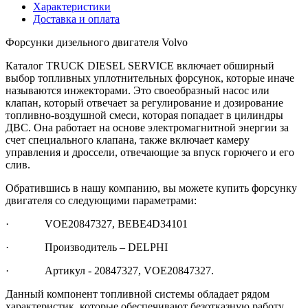
Характеристики
Доставка и оплата
Форсунки дизельного двигателя Volvo
Каталог TRUCK DIESEL SERVICE включает обширный
выбор топливных уплотнительных форсунок, которые иначе
называются инжекторами. Это своеобразный насос или
клапан, который отвечает за регулирование и дозирование
топливно-воздушной смеси, которая попадает в цилиндры
ДВС. Она работает на основе электромагнитной энергии за
счет специального клапана, также включает камеру
управления и дроссели, отвечающие за впуск горючего и его
слив.
Обратившись в нашу компанию, вы можете купить форсунку
двигателя со следующими параметрами:
· VOE20847327, BEBE4D34101
· Производитель – DELPHI
· Артикул - 20847327, VOE20847327.
Данный компонент топливной системы обладает рядом
характеристик, которые обеспечивают безотказную работу