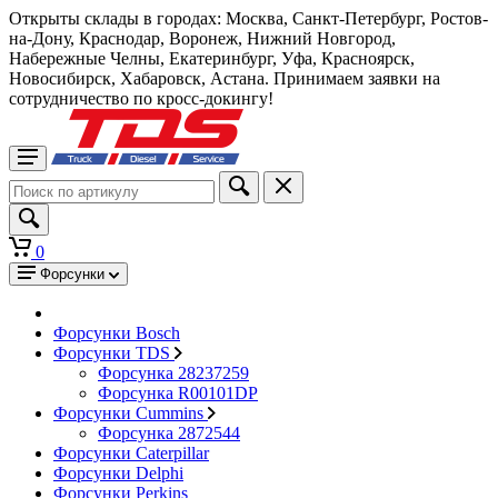
Открыты склады в городах: Москва, Санкт-Петербург, Ростов-
на-Дону, Краснодар, Воронеж, Нижний Новгород,
Набережные Челны, Екатеринбург, Уфа, Красноярск,
Новосибирск, Хабаровск, Астана. Принимаем заявки на
сотрудничество по кросс-докингу!
0
Форсунки
Форсунки Bosch
Форсунки TDS
Форсунка 28237259
Форсунка R00101DP
Форсунки Cummins
Форсунка 2872544
Форсунки Caterpillar
Форсунки Delphi
Форсунки Perkins