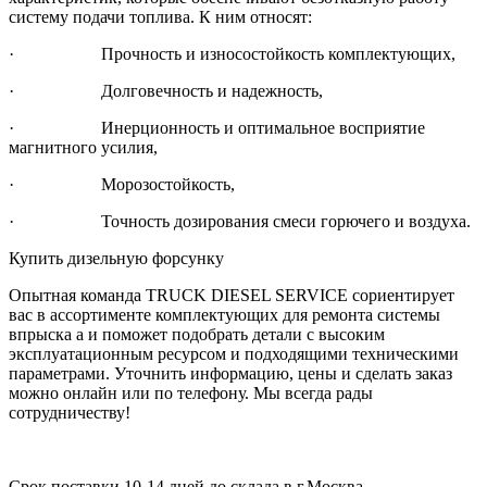
систему подачи топлива. К ним относят:
· Прочность и износостойкость комплектующих,
· Долговечность и надежность,
· Инерционность и оптимальное восприятие
магнитного усилия,
· Морозостойкость,
· Точность дозирования смеси горючего и воздуха.
Купить дизельную форсунку
Опытная команда TRUCK DIESEL SERVICE сориентирует
вас в ассортименте комплектующих для ремонта системы
впрыска а и поможет подобрать детали с высоким
эксплуатационным ресурсом и подходящими техническими
параметрами. Уточнить информацию, цены и сделать заказ
можно онлайн или по телефону. Мы всегда рады
сотрудничеству!
Срок поставки 10-14 дней до склада в г.Москва.