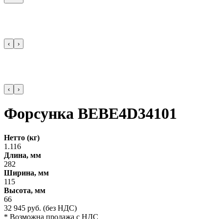
‹
›
‹
›
Форсунка BEBE4D34101
Нетто (кг)
1.116
Длина, мм
282
Ширина, мм
115
Высота, мм
66
32 945
руб.
(без НДС)
* Возможна продажа с НДС