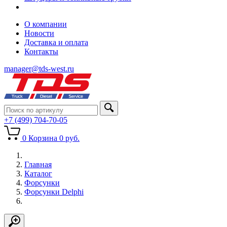
О компании
Новости
Доставка и оплата
Контакты
manager@tds-west.ru
+7 (499) 704-70-05
0
Корзина
0
руб.
Главная
Каталог
Форсунки
Форсунки Delphi