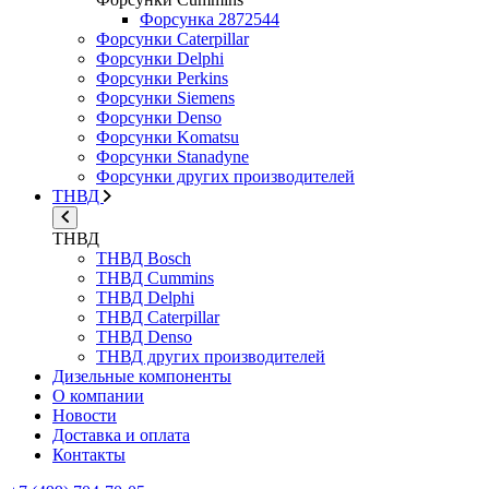
Форсунка 2872544
Форсунки Caterpillar
Форсунки Delphi
Форсунки Perkins
Форсунки Siemens
Форсунки Denso
Форсунки Komatsu
Форсунки Stanadyne
Форсунки других производителей
ТНВД
ТНВД
ТНВД Bosch
ТНВД Cummins
ТНВД Delphi
ТНВД Caterpillar
ТНВД Denso
ТНВД других производителей
Дизельные компоненты
О компании
Новости
Доставка и оплата
Контакты