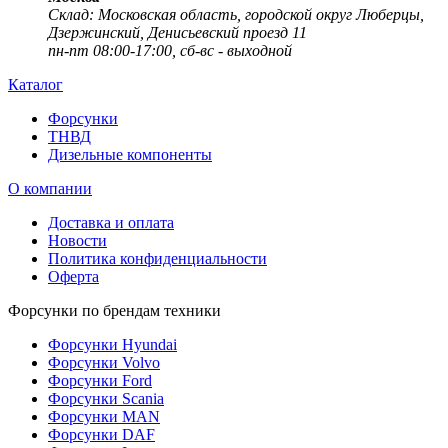
Cклад: Московская область, городской округ Люберцы,
Дзержинский, Денисьевский проезд 11
пн-пт 08:00-17:00, сб-вс - выходной
Каталог
Форсунки
ТНВД
Дизельные компоненты
О компании
Доставка и оплата
Новости
Политика конфиденциальности
Оферта
Форсунки по брендам техники
Форсунки Hyundai
Форсунки Volvo
Форсунки Ford
Форсунки Scania
Форсунки MAN
Форсунки DAF