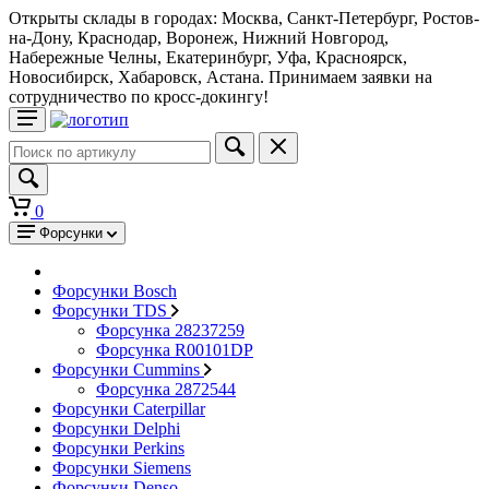
Открыты склады в городах: Москва, Санкт-Петербург, Ростов-
на-Дону, Краснодар, Воронеж, Нижний Новгород,
Набережные Челны, Екатеринбург, Уфа, Красноярск,
Новосибирск, Хабаровск, Астана. Принимаем заявки на
сотрудничество по кросс-докингу!
0
Форсунки
Форсунки Bosch
Форсунки TDS
Форсунка 28237259
Форсунка R00101DP
Форсунки Cummins
Форсунка 2872544
Форсунки Caterpillar
Форсунки Delphi
Форсунки Perkins
Форсунки Siemens
Форсунки Denso