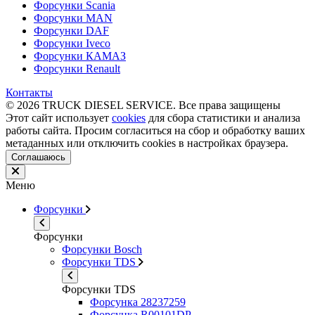
Форсунки Scania
Форсунки MAN
Форсунки DAF
Форсунки Iveco
Форсунки КАМАЗ
Форсунки Renault
Контакты
© 2026 TRUCK DIESEL SERVICE. Все права защищены
Этот сайт использует
cookies
для сбора статистики и анализа
работы сайта. Просим согласиться на сбор и обработку ваших
метаданных или отключить cookies в настройках браузера.
Соглашаюсь
Меню
Форсунки
Форсунки
Форсунки Bosch
Форсунки TDS
Форсунки TDS
Форсунка 28237259
Форсунка R00101DP