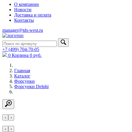
О компании
Новости
Доставка и оплата
Контакты
manager@tds-west.ru
+7 (499) 704-70-05
0
Корзина
0
руб.
Главная
Каталог
Форсунки
Форсунки Delphi
‹
›
‹
›