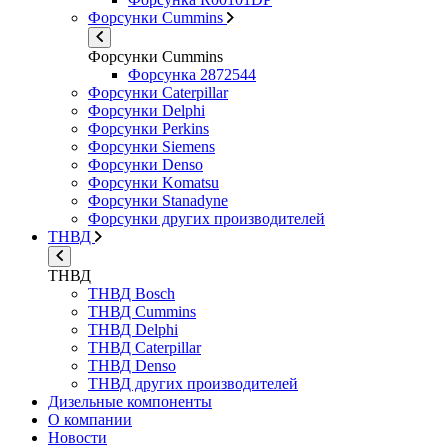
Форсунки Cummins
Форсунки Cummins
Форсунка 2872544
Форсунки Caterpillar
Форсунки Delphi
Форсунки Perkins
Форсунки Siemens
Форсунки Denso
Форсунки Komatsu
Форсунки Stanadyne
Форсунки других производителей
ТНВД
ТНВД
ТНВД Bosch
ТНВД Cummins
ТНВД Delphi
ТНВД Caterpillar
ТНВД Denso
ТНВД других производителей
Дизельные компоненты
О компании
Новости