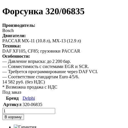
Форсунка 320/06835
Производитель:
Bosch
Двигатели:
PACCAR MX‑11 (10.8 л), MX‑13 (12.9 л)
Техника:
DAF XF105, CF85; грузовики PACCAR
Особенности:
— Давление впрыска: до 2 200 бар.
— Совместимость с системами EGR и SCR.
— Требуется программирование через DAF VCI.
— Соответствие стандартам Euro 4/5/6.
14 582
руб.
(без НДС)
* Возможна продажа с НДС
Под заказ
Бренд
Delphi
Артикул
320-06835
В корзину