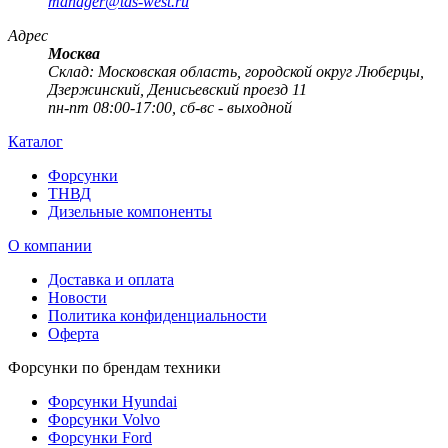
manager@tds-west.ru
Адрес
Москва
Cклад: Московская область, городской округ Люберцы,
Дзержинский, Денисьевский проезд 11
пн-пт 08:00-17:00, сб-вс - выходной
Каталог
Форсунки
ТНВД
Дизельные компоненты
О компании
Доставка и оплата
Новости
Политика конфиденциальности
Оферта
Форсунки по брендам техники
Форсунки Hyundai
Форсунки Volvo
Форсунки Ford