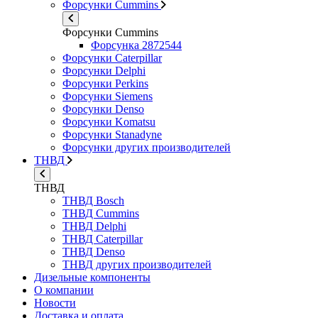
Форсунки Cummins
Форсунки Cummins
Форсунка 2872544
Форсунки Caterpillar
Форсунки Delphi
Форсунки Perkins
Форсунки Siemens
Форсунки Denso
Форсунки Komatsu
Форсунки Stanadyne
Форсунки других производителей
ТНВД
ТНВД
ТНВД Bosch
ТНВД Cummins
ТНВД Delphi
ТНВД Caterpillar
ТНВД Denso
ТНВД других производителей
Дизельные компоненты
О компании
Новости
Доставка и оплата