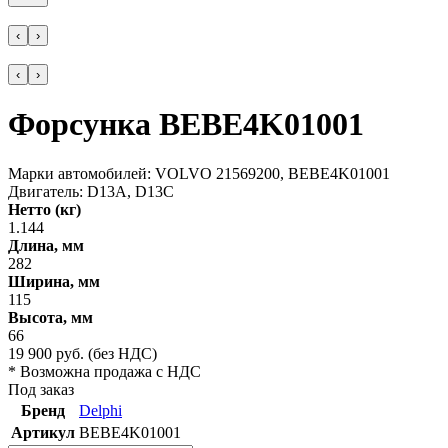
‹
›
‹
›
Форсунка BEBE4K01001
Марки автомобилей: VOLVO 21569200, BEBE4K01001
Двигатель: D13A, D13C
Нетто (кг)
1.144
Длина, мм
282
Ширина, мм
115
Высота, мм
66
19 900
руб.
(без НДС)
* Возможна продажа с НДС
Под заказ
Бренд
Delphi
Артикул
BEBE4K01001