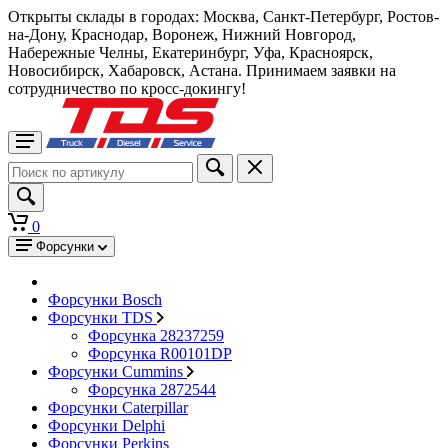
Открыты склады в городах: Москва, Санкт-Петербург, Ростов-
на-Дону, Краснодар, Воронеж, Нижний Новгород,
Набережные Челны, Екатеринбург, Уфа, Красноярск,
Новосибирск, Хабаровск, Астана. Принимаем заявки на
сотрудничество по кросс-докингу!
0
Форсунки
Форсунки Bosch
Форсунки TDS
Форсунка 28237259
Форсунка R00101DP
Форсунки Cummins
Форсунка 2872544
Форсунки Caterpillar
Форсунки Delphi
Форсунки Perkins