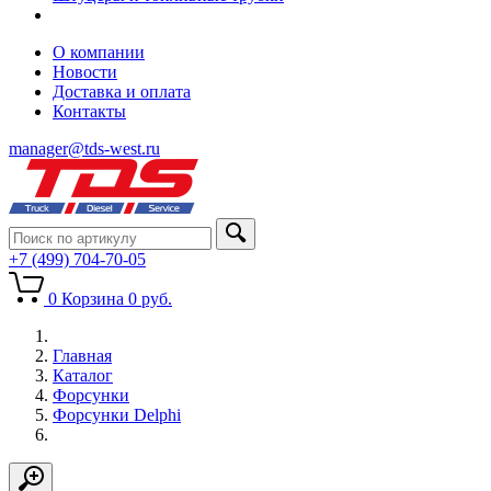
О компании
Новости
Доставка и оплата
Контакты
manager@tds-west.ru
+7 (499) 704-70-05
0
Корзина
0
руб.
Главная
Каталог
Форсунки
Форсунки Delphi