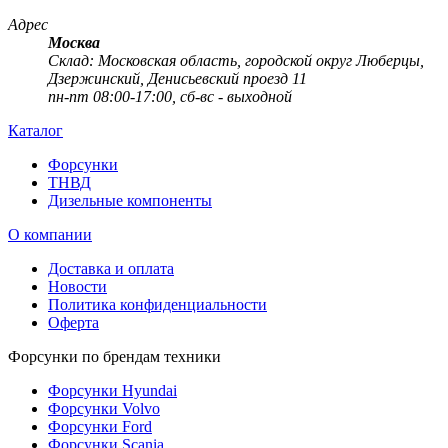
Адрес
Москва
Cклад: Московская область, городской округ Люберцы,
Дзержинский, Денисьевский проезд 11
пн-пт 08:00-17:00, сб-вс - выходной
Каталог
Форсунки
ТНВД
Дизельные компоненты
О компании
Доставка и оплата
Новости
Политика конфиденциальности
Оферта
Форсунки по брендам техники
Форсунки Hyundai
Форсунки Volvo
Форсунки Ford
Форсунки Scania